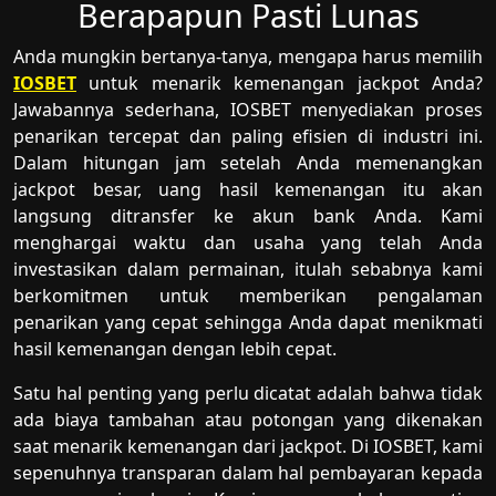
Berapapun Pasti Lunas
Anda mungkin bertanya-tanya, mengapa harus memilih
IOSBET
untuk menarik kemenangan jackpot Anda?
Jawabannya sederhana, IOSBET menyediakan proses
penarikan tercepat dan paling efisien di industri ini.
Dalam hitungan jam setelah Anda memenangkan
jackpot besar, uang hasil kemenangan itu akan
langsung ditransfer ke akun bank Anda. Kami
menghargai waktu dan usaha yang telah Anda
investasikan dalam permainan, itulah sebabnya kami
berkomitmen untuk memberikan pengalaman
penarikan yang cepat sehingga Anda dapat menikmati
hasil kemenangan dengan lebih cepat.
Satu hal penting yang perlu dicatat adalah bahwa tidak
ada biaya tambahan atau potongan yang dikenakan
saat menarik kemenangan dari jackpot. Di IOSBET, kami
sepenuhnya transparan dalam hal pembayaran kepada