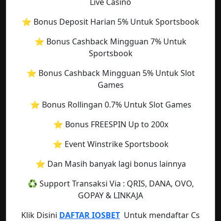
Live Casino
⭐️ Bonus Deposit Harian 5% Untuk Sportsbook
⭐️ Bonus Cashback Mingguan 7% Untuk
Sportsbook
⭐️ Bonus Cashback Mingguan 5% Untuk Slot
Games
⭐️ Bonus Rollingan 0.7% Untuk Slot Games
⭐️ Bonus FREESPIN Up to 200x
⭐️ Event Winstrike Sportsbook
⭐️ Dan Masih banyak lagi bonus lainnya
♻️ Support Transaksi Via : QRIS, DANA, OVO,
GOPAY & LINKAJA
Klik Disini
DAFTAR IOSBET
Untuk mendaftar Cs