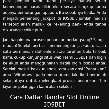
para pemain kami. Kami percaya bahwa setiap
kemenangan harus dikirimkan secara lengkap tanpa
adanya pemotongan apapun. Itu sebabnya ketika Anda
menjadi pemenang jackpot di IOSBET, jumlah hadiah
tersebut akan masuk ke rekening bank Anda tanpa
dikurangi sedikit pun.
Jadi bagaimana proses penarikan berlangsung? Sangat
mudah! Setelah berhasil memenangkan jackpot di salah
satu permainan slot online atau taruhan bola terbaik
kami, cukup kunjungi situs web resmi IOSBET dan login
ke akun anda menggunakan detail login iosbet anda.
Setelah masuk ke akun anda, temukan opsi "Penarikan"
atau "Withdraw" pada menu utama lalu ikuti petunjuk
selanjutnya untuk melengkapi proses penarikan. Tim
layanan pelanggan kami akan selalu si
Cara Daftar Bandar Slot Online
IOSBET