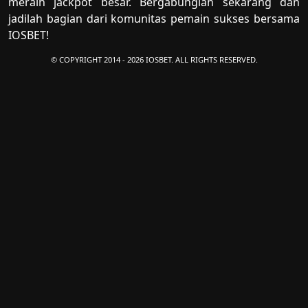
meraih jackpot besar. Bergabunglah sekarang dan
jadilah bagian dari komunitas pemain sukses bersama
IOSBET!
© COPYRIGHT 2014 - 2026 IOSBET. ALL RIGHTS RESERVED.