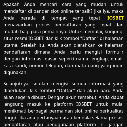
Apakah Anda mencari cara yang mudah untuk
mendaftar di bandar slot online terbaik? Jika iya, maka
Anda berada di tempat yang tepat!
IOSBET
menawarkan proses pendaftaran yang cepat dan
mudah bagi para pemainnya. Untuk memulai, kunjungi
situs resmi IOSBET dan klik tombol "Daftar" di halaman
utama. Setelah itu, Anda akan diarahkan ke halaman
pendaftaran dimana Anda perlu mengisi formulir
dengan informasi dasar seperti nama lengkap, email,
kata sandi, nomor telepon, dan mata uang yang ingin
digunakan.
Selanjutnya, setelah mengisi semua informasi yang
diperlukan, klik tombol "Daftar" dan akun baru Anda
akan segera dibuat. Dengan akun tersebut, Anda dapat
langsung masuk ke platform IOSBET untuk mulai
menikmati berbagai permainan slot online berkualitas
tinggi. Jika ada pertanyaan atau kendala selama proses
pendaftaran atau penggunaan platform ini, jangan