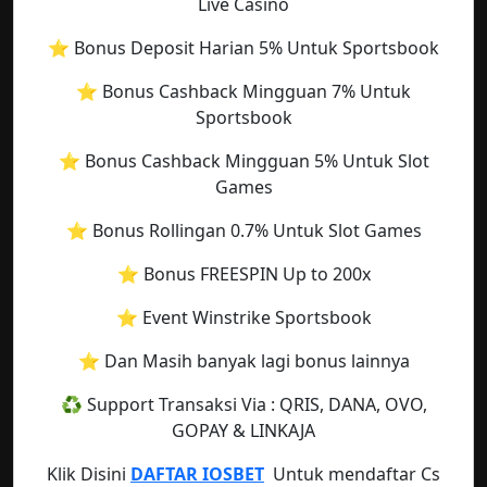
Live Casino
⭐️ Bonus Deposit Harian 5% Untuk Sportsbook
⭐️ Bonus Cashback Mingguan 7% Untuk
Sportsbook
⭐️ Bonus Cashback Mingguan 5% Untuk Slot
Games
⭐️ Bonus Rollingan 0.7% Untuk Slot Games
⭐️ Bonus FREESPIN Up to 200x
⭐️ Event Winstrike Sportsbook
⭐️ Dan Masih banyak lagi bonus lainnya
♻️ Support Transaksi Via : QRIS, DANA, OVO,
GOPAY & LINKAJA
Klik Disini
DAFTAR IOSBET
Untuk mendaftar Cs