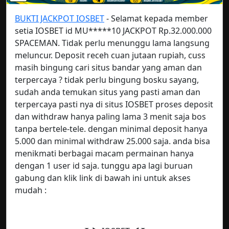
BUKTI JACKPOT IOSBET
- Selamat kepada member
setia IOSBET id MU*****10 JACKPOT Rp.32.000.000
SPACEMAN. Tidak perlu menunggu lama langsung
meluncur. Deposit receh cuan jutaan rupiah, cuss
masih bingung cari situs bandar yang aman dan
terpercaya ? tidak perlu bingung bosku sayang,
sudah anda temukan situs yang pasti aman dan
terpercaya pasti nya di situs IOSBET proses deposit
dan withdraw hanya paling lama 3 menit saja bos
tanpa bertele-tele. dengan minimal deposit hanya
5.000 dan minimal withdraw 25.000 saja. anda bisa
menikmati berbagai macam permainan hanya
dengan 1 user id saja. tunggu apa lagi buruan
gabung dan klik link di bawah ini untuk akses
mudah :