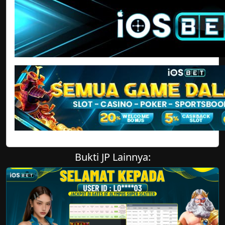
Bukti JP Lainnya: