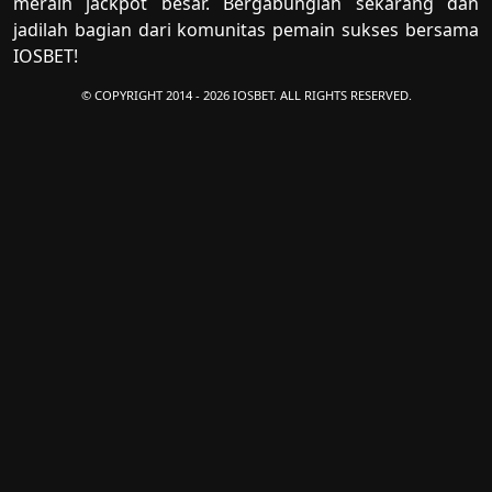
meraih jackpot besar. Bergabunglah sekarang dan
jadilah bagian dari komunitas pemain sukses bersama
IOSBET!
© COPYRIGHT 2014 - 2026 IOSBET. ALL RIGHTS RESERVED.