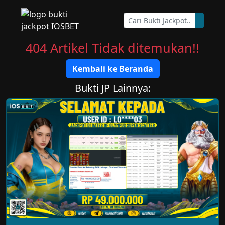
404 Artikel Tidak ditemukan!!
Kembali ke Beranda
Bukti JP Lainnya: