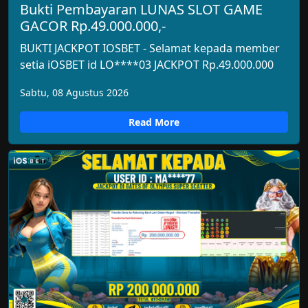
Bukti Pembayaran LUNAS SLOT GAME
GACOR Rp.49.000.000,-
BUKTI JACKPOT IOSBET - Selamat kepada member
setia iOSBET id LO****03 JACKPOT Rp.49.000.000
Sabtu, 08 Agustus 2026
Read More