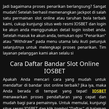
Jadi bagaimana proses penarikan berlangsung? Sangat
mudah! Setelah berhasil memenangkan jackpot di salah
satu permainan slot online atau taruhan bola terbaik
kami, cukup kunjungi situs web resmi IOSBET dan login
ke akun anda menggunakan detail login iosbet anda.
Setelah masuk ke akun anda, temukan opsi "Penarikan"
atau "Withdraw" pada menu utama lalu ikuti petunjuk
selanjutnya untuk melengkapi proses penarikan. Tim
layanan pelanggan kami akan selalu si
Cara Daftar Bandar Slot Online
IOSBET
Apakah Anda mencari cara yang mudah untuk
mendaftar di bandar slot online terbaik? Jika iya, maka
Anda berada di tempat yang tepat!
IOSBET
menawarkan proses pendaftaran yang cepat dan
mudah bagi para pemainnya. Untuk memulai, kunjungi
situs resmi IOSBET dan klik tombol "Daftar" di halaman