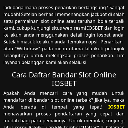
Jadi bagaimana proses penarikan berlangsung? Sangat
mudah! Setelah berhasil memenangkan jackpot di salah
satu permainan slot online atau taruhan bola terbaik
kami, cukup kunjungi situs web resmi IOSBET dan login
ke akun anda menggunakan detail login iosbet anda.
Setelah masuk ke akun anda, temukan opsi "Penarikan"
atau "Withdraw" pada menu utama lalu ikuti petunjuk
selanjutnya untuk melengkapi proses penarikan. Tim
layanan pelanggan kami akan selalu si
Cara Daftar Bandar Slot Online
IOSBET
Apakah Anda mencari cara yang mudah untuk
mendaftar di bandar slot online terbaik? Jika iya, maka
Anda berada di tempat yang tepat!
IOSBET
menawarkan proses pendaftaran yang cepat dan
mudah bagi para pemainnya. Untuk memulai, kunjungi
situs resmi IOSBET dan klik tombol "Daftar" di halaman