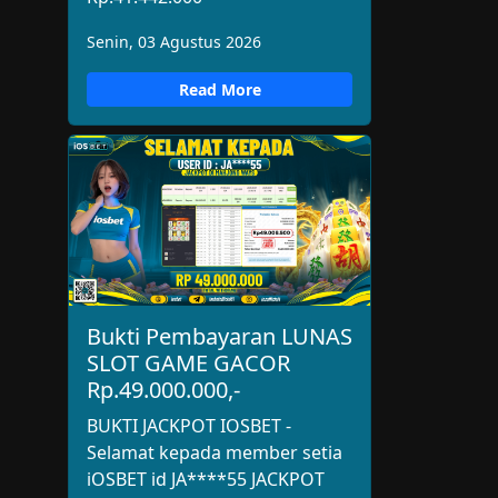
Senin, 03 Agustus 2026
Read More
Bukti Pembayaran LUNAS
SLOT GAME GACOR
Rp.49.000.000,-
BUKTI JACKPOT IOSBET -
Selamat kepada member setia
iOSBET id JA****55 JACKPOT