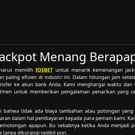
 Jackpot Menang Berapap
 harus memilih
IOSBET
untuk menarik kemenangan jackp
 paling efisien di industri ini. Dalam hitungan jam se
ansfer ke akun bank Anda. Kami menghargai waktu dan 
itmen untuk memberikan pengalaman penarikan yang ce
lah bahwa tidak ada biaya tambahan atau potongan yan
sparan dalam hal pembayaran kepada para pemain kami. K
pemotongan apapun. Itu sebabnya ketika Anda menjadi p
 tanpa dikurangi sedikit pun.