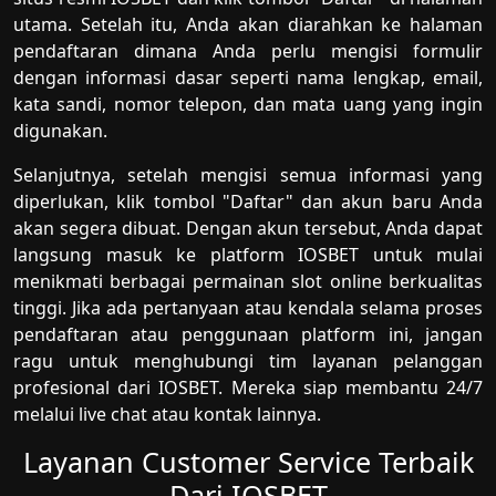
utama. Setelah itu, Anda akan diarahkan ke halaman
pendaftaran dimana Anda perlu mengisi formulir
dengan informasi dasar seperti nama lengkap, email,
kata sandi, nomor telepon, dan mata uang yang ingin
digunakan.
Selanjutnya, setelah mengisi semua informasi yang
diperlukan, klik tombol "Daftar" dan akun baru Anda
akan segera dibuat. Dengan akun tersebut, Anda dapat
langsung masuk ke platform IOSBET untuk mulai
menikmati berbagai permainan slot online berkualitas
tinggi. Jika ada pertanyaan atau kendala selama proses
pendaftaran atau penggunaan platform ini, jangan
ragu untuk menghubungi tim layanan pelanggan
profesional dari IOSBET. Mereka siap membantu 24/7
melalui live chat atau kontak lainnya.
Layanan Customer Service Terbaik
Dari IOSBET