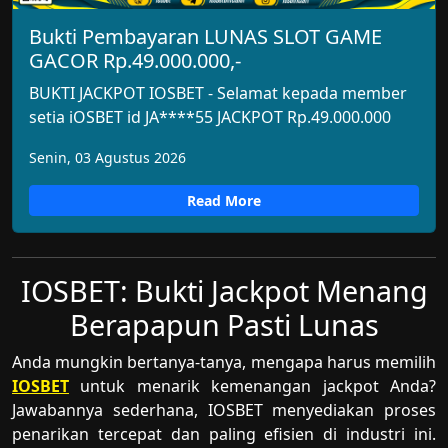
Bukti Pembayaran LUNAS SLOT GAME
GACOR Rp.49.000.000,-
BUKTI JACKPOT IOSBET - Selamat kepada member
setia iOSBET id JA****55 JACKPOT Rp.49.000.000
Senin, 03 Agustus 2026
Read More
IOSBET: Bukti Jackpot Menang
Berapapun Pasti Lunas
Anda mungkin bertanya-tanya, mengapa harus memilih
IOSBET
untuk menarik kemenangan jackpot Anda?
Jawabannya sederhana, IOSBET menyediakan proses
penarikan tercepat dan paling efisien di industri ini.