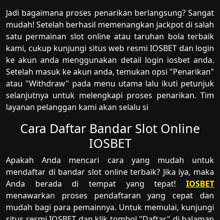
Jadi bagaimana proses penarikan berlangsung? Sangat
mudah! Setelah berhasil memenangkan jackpot di salah
satu permainan slot online atau taruhan bola terbaik
kami, cukup kunjungi situs web resmi IOSBET dan login
ke akun anda menggunakan detail login iosbet anda.
Setelah masuk ke akun anda, temukan opsi "Penarikan"
atau "Withdraw" pada menu utama lalu ikuti petunjuk
selanjutnya untuk melengkapi proses penarikan. Tim
layanan pelanggan kami akan selalu si
Cara Daftar Bandar Slot Online
IOSBET
Apakah Anda mencari cara yang mudah untuk
mendaftar di bandar slot online terbaik? Jika iya, maka
Anda berada di tempat yang tepat!
IOSBET
menawarkan proses pendaftaran yang cepat dan
mudah bagi para pemainnya. Untuk memulai, kunjungi
situs resmi IOSBET dan klik tombol "Daftar" di halaman