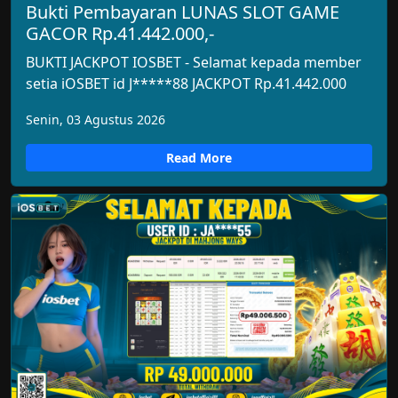
Bukti Pembayaran LUNAS SLOT GAME
GACOR Rp.41.442.000,-
BUKTI JACKPOT IOSBET - Selamat kepada member
setia iOSBET id J*****88 JACKPOT Rp.41.442.000
Senin, 03 Agustus 2026
Read More