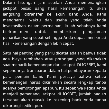
Dalam hitungan jam setelah Anda memenangkan
jackpot besar, uang hasil kemenangan itu akan
langsung ditransfer ke akun bank Anda. Kami
menghargai waktu dan usaha yang telah Anda
investasikan dalam permainan, itulah sebabnya kami
berkomitmen untuk memberikan pengalaman
penarikan yang cepat sehingga Anda dapat menikmati
hasil kemenangan dengan lebih cepat.
Satu hal penting yang perlu dicatat adalah bahwa tidak
ada biaya tambahan atau potongan yang dikenakan
saat menarik kemenangan dari jackpot. Di IOSBET, kami
sepenuhnya transparan dalam hal pembayaran kepada
para pemain kami. Kami percaya bahwa setiap
kemenangan harus dikirimkan secara lengkap tanpa
adanya pemotongan apapun. Itu sebabnya ketika Anda
menjadi pemenang jackpot di IOSBET, jumlah hadiah
tersebut akan masuk ke rekening bank Anda tanpa
dikurangi sedikit pun.