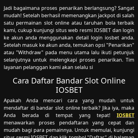
Jadi bagaimana proses penarikan berlangsung? Sangat
mudah! Setelah berhasil memenangkan jackpot di salah
satu permainan slot online atau taruhan bola terbaik
kami, cukup kunjungi situs web resmi IOSBET dan login
ke akun anda menggunakan detail login iosbet anda.
Setelah masuk ke akun anda, temukan opsi "Penarikan"
atau "Withdraw" pada menu utama lalu ikuti petunjuk
selanjutnya untuk melengkapi proses penarikan. Tim
layanan pelanggan kami akan selalu si
Cara Daftar Bandar Slot Online
IOSBET
Apakah Anda mencari cara yang mudah untuk
mendaftar di bandar slot online terbaik? Jika iya, maka
Anda berada di tempat yang tepat!
IOSBET
menawarkan proses pendaftaran yang cepat dan
mudah bagi para pemainnya. Untuk memulai, kunjungi
situs resmi IOSBET dan klik tombol "Daftar" di halaman