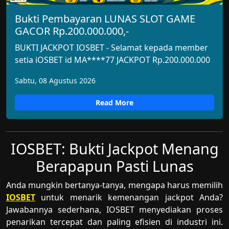
Bukti Pembayaran LUNAS SLOT GAME
GACOR Rp.200.000.000,-
BUKTI JACKPOT IOSBET - Selamat kepada member
setia iOSBET id MA****77 JACKPOT Rp.200.000.000
Sabtu, 08 Agustus 2026
Read More
IOSBET: Bukti Jackpot Menang
Berapapun Pasti Lunas
Anda mungkin bertanya-tanya, mengapa harus memilih
IOSBET
untuk menarik kemenangan jackpot Anda?
Jawabannya sederhana, IOSBET menyediakan proses
penarikan tercepat dan paling efisien di industri ini.