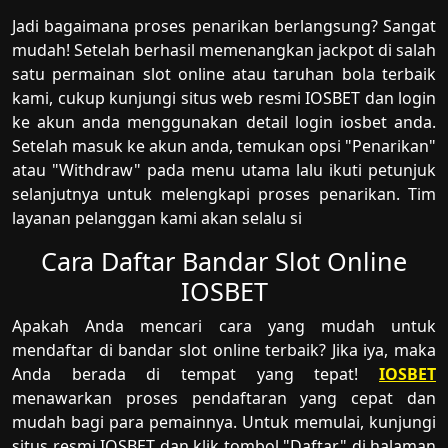
Jadi bagaimana proses penarikan berlangsung? Sangat
mudah! Setelah berhasil memenangkan jackpot di salah
satu permainan slot online atau taruhan bola terbaik
kami, cukup kunjungi situs web resmi IOSBET dan login
ke akun anda menggunakan detail login iosbet anda.
Setelah masuk ke akun anda, temukan opsi "Penarikan"
atau "Withdraw" pada menu utama lalu ikuti petunjuk
selanjutnya untuk melengkapi proses penarikan. Tim
layanan pelanggan kami akan selalu si
Cara Daftar Bandar Slot Online
IOSBET
Apakah Anda mencari cara yang mudah untuk
mendaftar di bandar slot online terbaik? Jika iya, maka
Anda berada di tempat yang tepat!
IOSBET
menawarkan proses pendaftaran yang cepat dan
mudah bagi para pemainnya. Untuk memulai, kunjungi
situs resmi IOSBET dan klik tombol "Daftar" di halaman