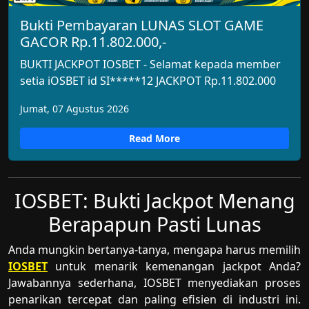
Bukti Pembayaran LUNAS SLOT GAME
GACOR Rp.11.802.000,-
BUKTI JACKPOT IOSBET - Selamat kepada member
setia iOSBET id SI*****12 JACKPOT Rp.11.802.000
Jumat, 07 Agustus 2026
Read More
IOSBET: Bukti Jackpot Menang
Berapapun Pasti Lunas
Anda mungkin bertanya-tanya, mengapa harus memilih
IOSBET
untuk menarik kemenangan jackpot Anda?
Jawabannya sederhana, IOSBET menyediakan proses
penarikan tercepat dan paling efisien di industri ini.