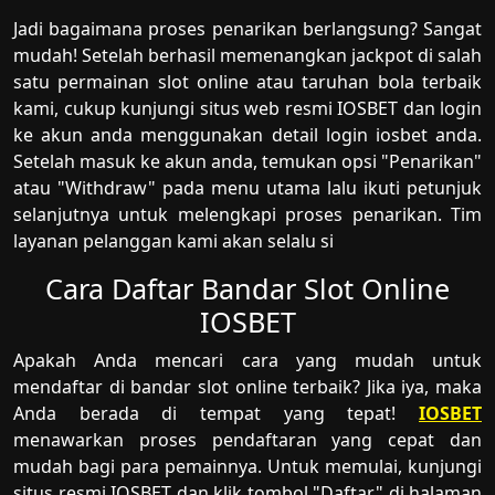
Jadi bagaimana proses penarikan berlangsung? Sangat
mudah! Setelah berhasil memenangkan jackpot di salah
satu permainan slot online atau taruhan bola terbaik
kami, cukup kunjungi situs web resmi IOSBET dan login
ke akun anda menggunakan detail login iosbet anda.
Setelah masuk ke akun anda, temukan opsi "Penarikan"
atau "Withdraw" pada menu utama lalu ikuti petunjuk
selanjutnya untuk melengkapi proses penarikan. Tim
layanan pelanggan kami akan selalu si
Cara Daftar Bandar Slot Online
IOSBET
Apakah Anda mencari cara yang mudah untuk
mendaftar di bandar slot online terbaik? Jika iya, maka
Anda berada di tempat yang tepat!
IOSBET
menawarkan proses pendaftaran yang cepat dan
mudah bagi para pemainnya. Untuk memulai, kunjungi
situs resmi IOSBET dan klik tombol "Daftar" di halaman