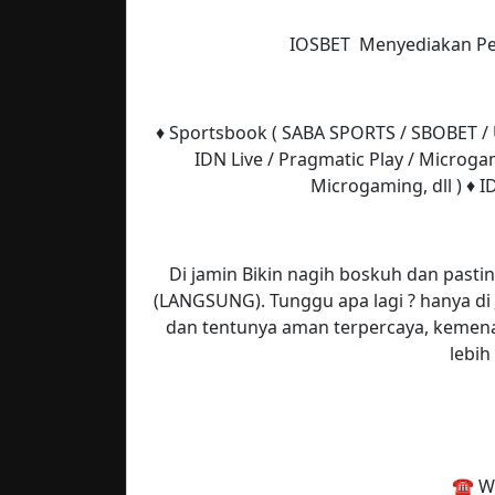
IOSBET Menyediakan Per
♦️ Sportsbook ( SABA SPORTS / SBOBET / 
IDN Live / Pragmatic Play / Microgam
Microgaming, dll ) ♦️
Di jamin Bikin nagih boskuh dan pasti
(LANGSUNG). Tunggu apa lagi ? hanya di
dan tentunya aman terpercaya, kemena
lebih
☎️ W