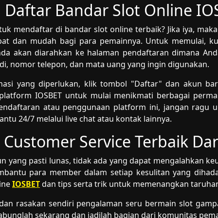
 Daftar Bandar Slot Online I
 mendaftar di bandar slot online terbaik? Jika iya, mak
at dan mudah bagi para pemainnya. Untuk memulai, kunj
Anda akan diarahkan ke halaman pendaftaran dimana And
ndi, nomor telepon, dan mata uang yang ingin digunakan.
rmasi yang diperlukan, klik tombol "Daftar" dan akun b
latform IOSBET untuk mulai menikmati berbagai permainan
endaftaran atau penggunaan platform ini, jangan ragu
tu 24/7 melalui live chat atau kontak lainnya.
 Customer Service Terbaik Dar
n yang pasti lunas, tidak ada yang dapat mengalahkan k
embantu para member dalam setiap kesulitan yang dihadap
line
IOSBET
dan tips serta trik untuk memenangkan taruhan
T dan rasakan sendiri pengalaman seru bermain slot gam
abunglah sekarang dan jadilah bagian dari komunitas pem