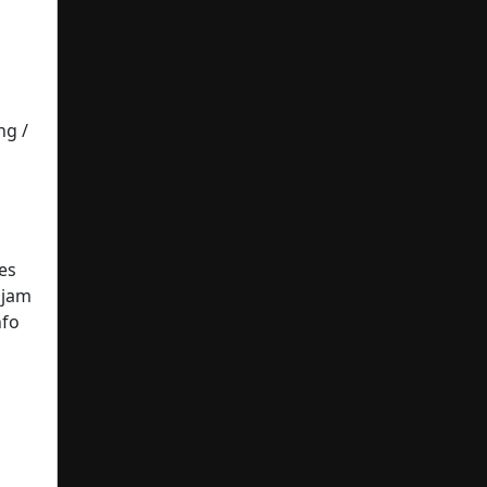
ng /
es
 jam
nfo