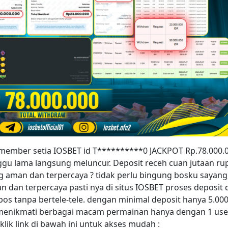
member setia IOSBET id T**********0 JACKPOT Rp.78.000.
u lama langsung meluncur. Deposit receh cuan jutaan rup
g aman dan terpercaya ? tidak perlu bingung bosku sayang
 dan terpercaya pasti nya di situs IOSBET proses deposit 
bos tanpa bertele-tele. dengan minimal deposit hanya 5.00
a menikmati berbagai macam permainan hanya dengan 1 use
lik link di bawah ini untuk akses mudah :