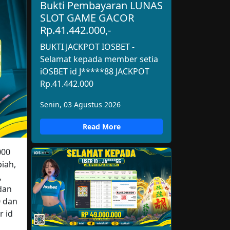
Bukti Pembayaran LUNAS
SLOT GAME GACOR
Rp.41.442.000,-
BUKTI JACKPOT IOSBET -
Selamat kepada member setia
iOSBET id J*****88 JACKPOT
Rp.41.442.000
Senin, 03 Agustus 2026
Read More
000
iah,
,
dan
0 dan
r id