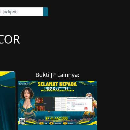
ACOR
Bukti JP Lainnya: