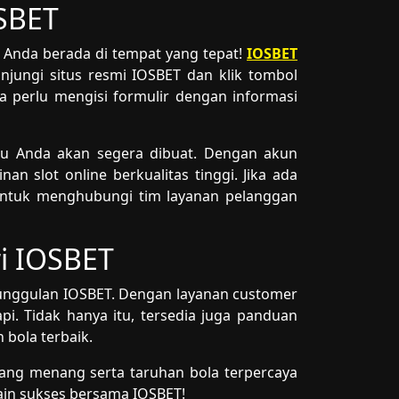
OSBET
a Anda berada di tempat yang tepat!
IOSBET
ungi situs resmi IOSBET dan klik tombol
a perlu mengisi formulir dengan informasi
aru Anda akan segera dibuat. Dengan akun
 slot online berkualitas tinggi. Jika ada
 untuk menghubungi tim layanan pelanggan
i IOSBET
eunggulan IOSBET. Dengan layanan customer
i. Tidak hanya itu, tersedia juga panduan
 bola terbaik.
pang menang serta taruhan bola terpercaya
ain sukses bersama IOSBET!