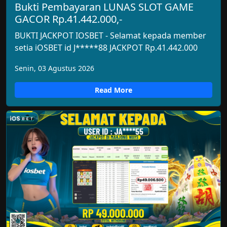
Bukti Pembayaran LUNAS SLOT GAME
GACOR Rp.41.442.000,-
BUKTI JACKPOT IOSBET - Selamat kepada member
setia iOSBET id J*****88 JACKPOT Rp.41.442.000
Senin, 03 Agustus 2026
Read More