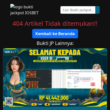
404 Artikel Tidak ditemukan!!
Kembali ke Beranda
Bukti JP Lainnya: