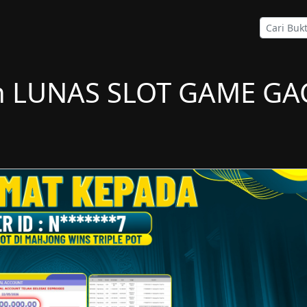
an LUNAS SLOT GAME G