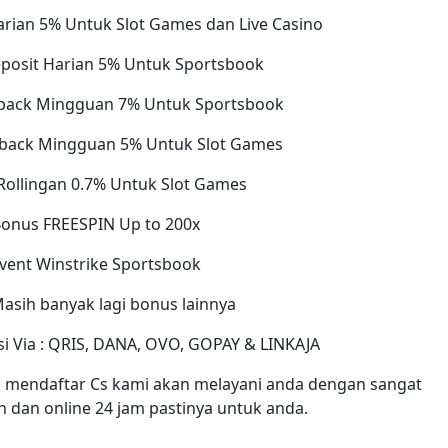
rian 5% Untuk Slot Games dan Live Casino
posit Harian 5% Untuk Sportsbook
back Mingguan 7% Untuk Sportsbook
back Mingguan 5% Untuk Slot Games
Rollingan 0.7% Untuk Slot Games
Bonus FREESPIN Up to 200x
vent Winstrike Sportsbook
asih banyak lagi bonus lainnya
i Via : QRIS, DANA, OVO, GOPAY & LINKAJA
mendaftar Cs kami akan melayani anda dengan sangat
 dan online 24 jam pastinya untuk anda.