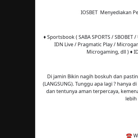
IOSBET Menyediakan Per
♦️ Sportsbook ( SABA SPORTS / SBOBET / 
IDN Live / Pragmatic Play / Microgam
Microgaming, dll ) ♦️
Di jamin Bikin nagih boskuh dan pasti
(LANGSUNG). Tunggu apa lagi ? hanya di
dan tentunya aman terpercaya, kemena
lebih
☎️ W