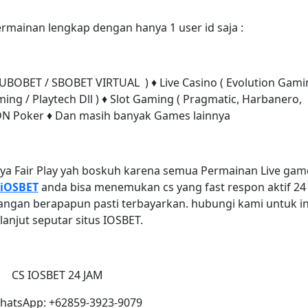
mainan lengkap dengan hanya 1 user id saja :
UBOBET / SBOBET VIRTUAL ) ♦️ Live Casino ( Evolution Gami
ing / Playtech Dll ) ♦️ Slot Gaming ( Pragmatic, Harbanero,
 IDN Poker ♦️ Dan masih banyak Games lainnya
nya Fair Play yah boskuh karena semua Permainan Live gam
iOSBET
anda bisa menemukan cs yang fast respon aktif 24
ngan berapapun pasti terbayarkan. hubungi kami untuk i
 lanjut seputar situs IOSBET.
CS IOSBET 24 JAM
hatsApp: +62859-3923-9079