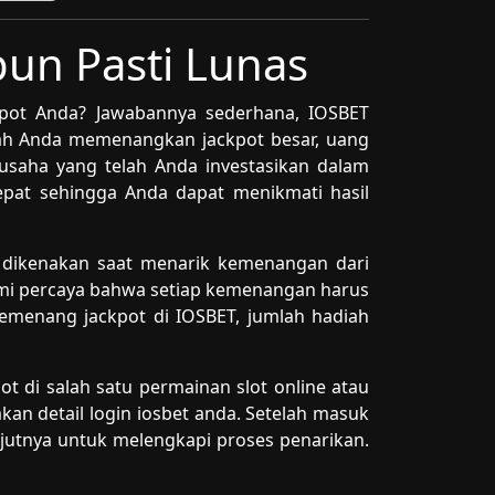
un Pasti Lunas
ot Anda? Jawabannya sederhana, IOSBET
telah Anda memenangkan jackpot besar, uang
usaha yang telah Anda investasikan dalam
pat sehingga Anda dapat menikmati hasil
g dikenakan saat menarik kemenangan dari
ami percaya bahwa setiap kemenangan harus
emenang jackpot di IOSBET, jumlah hadiah
 di salah satu permainan slot online atau
an detail login iosbet anda. Setelah masuk
njutnya untuk melengkapi proses penarikan.