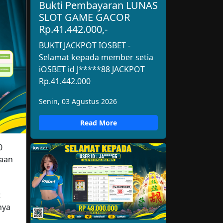
Bukti Pembayaran LUNAS
SLOT GAME GACOR
Rp.41.442.000,-
BUKTI JACKPOT IOSBET -
Selamat kepada member setia
iOSBET id J*****88 JACKPOT
Rp.41.442.000
Senin, 03 Agustus 2026
Read More
0
taan
t
nya