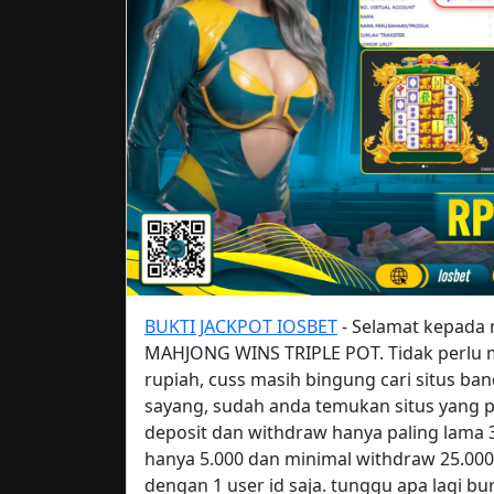
BUKTI JACKPOT IOSBET
- Selamat kepada 
MAHJONG WINS TRIPLE POT. Tidak perlu m
rupiah, cuss masih bingung cari situs ba
sayang, sudah anda temukan situs yang pa
deposit dan withdraw hanya paling lama 3
hanya 5.000 dan minimal withdraw 25.00
dengan 1 user id saja. tunggu apa lagi bu