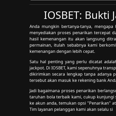
IOSBET: Bukti
Anda mungkin bertanya-tanya, mengapa
menyediakan proses penarikan tercepat dan
hasil kemenangan itu akan langsung ditr
permainan, itulah sebabnya kami berkom
kemenangan dengan lebih cepat.
Satu hal penting yang perlu dicatat ada
jackpot. Di IOSBET, kami sepenuhnya tran
dikirimkan secara lengkap tanpa adanya 
tersebut akan masuk ke rekening bank Anda
Jadi bagaimana proses penarikan berlangs
taruhan bola terbaik kami, cukup kunjungi
ke akun anda, temukan opsi "Penarikan" at
Tim layanan pelanggan kami akan selalu si