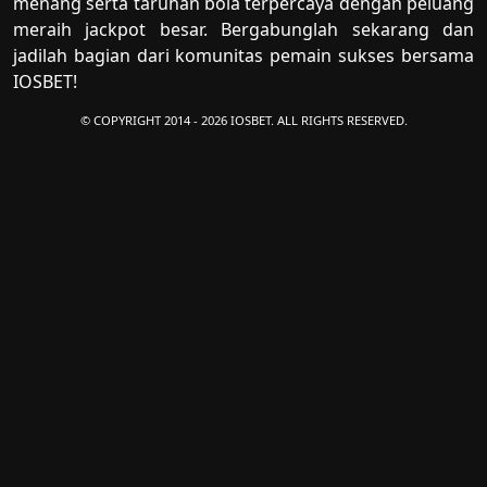
menang serta taruhan bola terpercaya dengan peluang
meraih jackpot besar. Bergabunglah sekarang dan
jadilah bagian dari komunitas pemain sukses bersama
IOSBET!
© COPYRIGHT 2014 - 2026 IOSBET. ALL RIGHTS RESERVED.