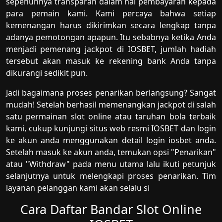
sepenuhnya transparan dalam hal pembayaran kepada
para pemain kami. Kami percaya bahwa setiap
kemenangan harus dikirimkan secara lengkap tanpa
adanya pemotongan apapun. Itu sebabnya ketika Anda
menjadi pemenang jackpot di IOSBET, jumlah hadiah
tersebut akan masuk ke rekening bank Anda tanpa
dikurangi sedikit pun.
Jadi bagaimana proses penarikan berlangsung? Sangat
mudah! Setelah berhasil memenangkan jackpot di salah
satu permainan slot online atau taruhan bola terbaik
kami, cukup kunjungi situs web resmi IOSBET dan login
ke akun anda menggunakan detail login iosbet anda.
Setelah masuk ke akun anda, temukan opsi "Penarikan"
atau "Withdraw" pada menu utama lalu ikuti petunjuk
selanjutnya untuk melengkapi proses penarikan. Tim
layanan pelanggan kami akan selalu si
Cara Daftar Bandar Slot Online