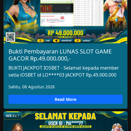
Bukti Pembayaran LUNAS SLOT GAME
GACOR Rp.49.000.000,-
BUKTI JACKPOT IOSBET - Selamat kepada member
setia iOSBET id LO****03 JACKPOT Rp.49.000.000
Sabtu, 08 Agustus 2026
Read More