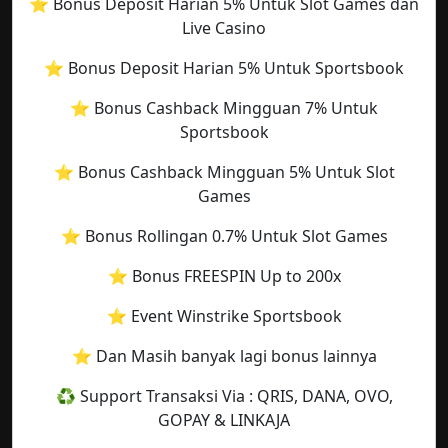
⭐️ Bonus Deposit Harian 5% Untuk Slot Games dan
Live Casino
⭐️ Bonus Deposit Harian 5% Untuk Sportsbook
⭐️ Bonus Cashback Mingguan 7% Untuk
Sportsbook
⭐️ Bonus Cashback Mingguan 5% Untuk Slot
Games
⭐️ Bonus Rollingan 0.7% Untuk Slot Games
⭐️ Bonus FREESPIN Up to 200x
⭐️ Event Winstrike Sportsbook
⭐️ Dan Masih banyak lagi bonus lainnya
♻️ Support Transaksi Via : QRIS, DANA, OVO,
GOPAY & LINKAJA