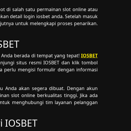
 di salah satu permainan slot online atau
an detail login iosbet anda. Setelah masuk
njutnya untuk melengkapi proses penarikan.
OSBET
a Anda berada di tempat yang tepat!
IOSBET
ungi situs resmi IOSBET dan klik tombol
a perlu mengisi formulir dengan informasi
aru Anda akan segera dibuat. Dengan akun
 slot online berkualitas tinggi. Jika ada
 untuk menghubungi tim layanan pelanggan
i IOSBET