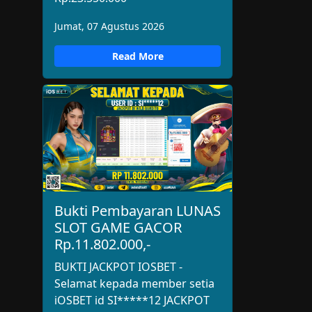
Jumat, 07 Agustus 2026
Read More
Bukti Pembayaran LUNAS
SLOT GAME GACOR
Rp.11.802.000,-
BUKTI JACKPOT IOSBET -
Selamat kepada member setia
iOSBET id SI*****12 JACKPOT