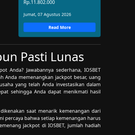
Rp.11.802.000
Jumat, 07 Agustus 2026
Read More
un Pasti Lunas
ot Anda? Jawabannya sederhana, IOSBET
telah Anda memenangkan jackpot besar, uang
usaha yang telah Anda investasikan dalam
pat sehingga Anda dapat menikmati hasil
g dikenakan saat menarik kemenangan dari
ami percaya bahwa setiap kemenangan harus
emenang jackpot di IOSBET, jumlah hadiah