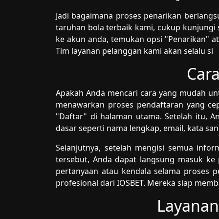
Jadi bagaimana proses penarikan berlangs
taruhan bola terbaik kami, cukup kunjungi
ke akun anda, temukan opsi "Penarikan" at
Tim layanan pelanggan kami akan selalu si
Cara
Apakah Anda mencari cara yang mudah untuk
menawarkan proses pendaftaran yang cep
"Daftar" di halaman utama. Setelah itu, 
dasar seperti nama lengkap, email, kata sa
Selanjutnya, setelah mengisi semua info
tersebut, Anda dapat langsung masuk ke p
pertanyaan atau kendala selama proses p
profesional dari IOSBET. Mereka siap memban
Layanan