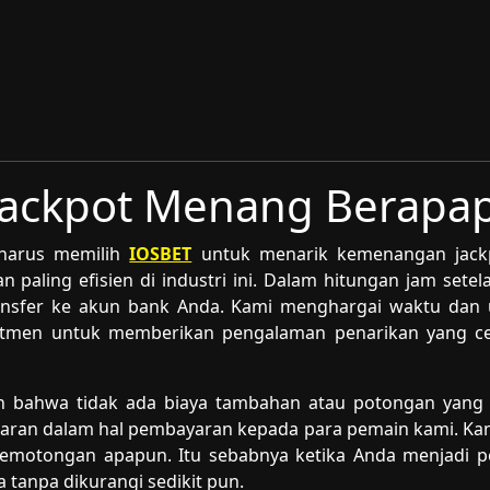
 Jackpot Menang Berapap
 harus memilih
IOSBET
untuk menarik kemenangan jackp
 paling efisien di industri ini. Dalam hitungan jam se
ansfer ke akun bank Anda. Kami menghargai waktu dan 
itmen untuk memberikan pengalaman penarikan yang ce
lah bahwa tidak ada biaya tambahan atau potongan yan
sparan dalam hal pembayaran kepada para pemain kami. K
pemotongan apapun. Itu sebabnya ketika Anda menjadi p
 tanpa dikurangi sedikit pun.