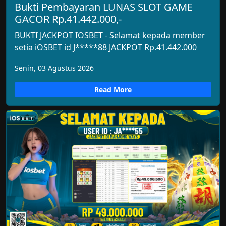
Bukti Pembayaran LUNAS SLOT GAME
GACOR Rp.41.442.000,-
BUKTI JACKPOT IOSBET - Selamat kepada member
setia iOSBET id J*****88 JACKPOT Rp.41.442.000
Senin, 03 Agustus 2026
Read More