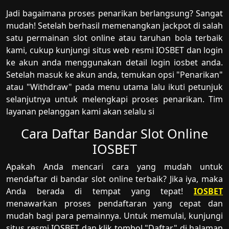
Jadi bagaimana proses penarikan berlangsung? Sangat
mudah! Setelah berhasil memenangkan jackpot di salah
satu permainan slot online atau taruhan bola terbaik
kami, cukup kunjungi situs web resmi IOSBET dan login
ke akun anda menggunakan detail login iosbet anda.
Setelah masuk ke akun anda, temukan opsi "Penarikan"
atau "Withdraw" pada menu utama lalu ikuti petunjuk
selanjutnya untuk melengkapi proses penarikan. Tim
layanan pelanggan kami akan selalu si
Cara Daftar Bandar Slot Online
IOSBET
Apakah Anda mencari cara yang mudah untuk
mendaftar di bandar slot online terbaik? Jika iya, maka
Anda berada di tempat yang tepat!
IOSBET
menawarkan proses pendaftaran yang cepat dan
mudah bagi para pemainnya. Untuk memulai, kunjungi
situs resmi IOSBET dan klik tombol "Daftar" di halaman