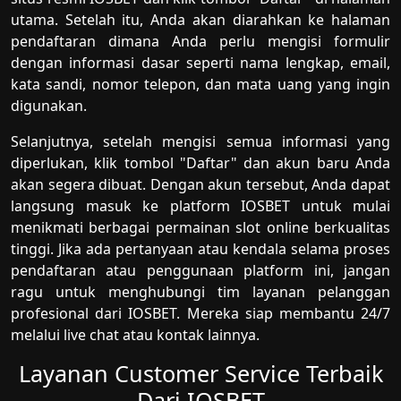
utama. Setelah itu, Anda akan diarahkan ke halaman
pendaftaran dimana Anda perlu mengisi formulir
dengan informasi dasar seperti nama lengkap, email,
kata sandi, nomor telepon, dan mata uang yang ingin
digunakan.
Selanjutnya, setelah mengisi semua informasi yang
diperlukan, klik tombol "Daftar" dan akun baru Anda
akan segera dibuat. Dengan akun tersebut, Anda dapat
langsung masuk ke platform IOSBET untuk mulai
menikmati berbagai permainan slot online berkualitas
tinggi. Jika ada pertanyaan atau kendala selama proses
pendaftaran atau penggunaan platform ini, jangan
ragu untuk menghubungi tim layanan pelanggan
profesional dari IOSBET. Mereka siap membantu 24/7
melalui live chat atau kontak lainnya.
Layanan Customer Service Terbaik
Dari IOSBET