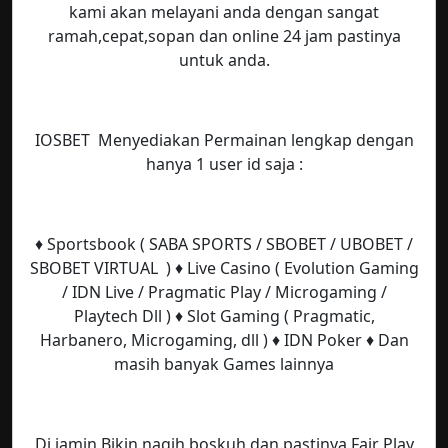
kami akan melayani anda dengan sangat
ramah,cepat,sopan dan online 24 jam pastinya
untuk anda.
IOSBET Menyediakan Permainan lengkap dengan
hanya 1 user id saja :
♦️ Sportsbook ( SABA SPORTS / SBOBET / UBOBET /
SBOBET VIRTUAL ) ♦️ Live Casino ( Evolution Gaming
/ IDN Live / Pragmatic Play / Microgaming /
Playtech Dll ) ♦️ Slot Gaming ( Pragmatic,
Harbanero, Microgaming, dll ) ♦️ IDN Poker ♦️ Dan
masih banyak Games lainnya
Di jamin Bikin nagih boskuh dan pastinya Fair Play