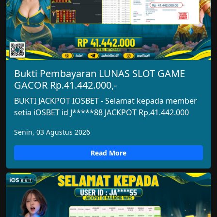
Bukti Pembayaran LUNAS SLOT GAME
GACOR Rp.41.442.000,-
BUKTI JACKPOT IOSBET - Selamat kepada member
setia iOSBET id J*****88 JACKPOT Rp.41.442.000
Senin, 03 Agustus 2026
Read More