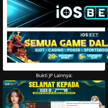
Bukti JP Lainnya: