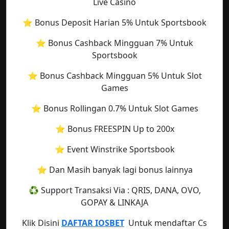
Live Casino
⭐️ Bonus Deposit Harian 5% Untuk Sportsbook
⭐️ Bonus Cashback Mingguan 7% Untuk
Sportsbook
⭐️ Bonus Cashback Mingguan 5% Untuk Slot
Games
⭐️ Bonus Rollingan 0.7% Untuk Slot Games
⭐️ Bonus FREESPIN Up to 200x
⭐️ Event Winstrike Sportsbook
⭐️ Dan Masih banyak lagi bonus lainnya
♻️ Support Transaksi Via : QRIS, DANA, OVO,
GOPAY & LINKAJA
Klik Disini
DAFTAR IOSBET
Untuk mendaftar Cs