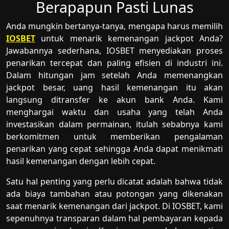
Berapapun Pasti Lunas
Anda mungkin bertanya-tanya, mengapa harus memilih
IOSBET
untuk menarik kemenangan jackpot Anda?
Jawabannya sederhana, IOSBET menyediakan proses
penarikan tercepat dan paling efisien di industri ini.
Dalam hitungan jam setelah Anda memenangkan
jackpot besar, uang hasil kemenangan itu akan
langsung ditransfer ke akun bank Anda. Kami
menghargai waktu dan usaha yang telah Anda
investasikan dalam permainan, itulah sebabnya kami
berkomitmen untuk memberikan pengalaman
penarikan yang cepat sehingga Anda dapat menikmati
hasil kemenangan dengan lebih cepat.
Satu hal penting yang perlu dicatat adalah bahwa tidak
ada biaya tambahan atau potongan yang dikenakan
saat menarik kemenangan dari jackpot. Di IOSBET, kami
sepenuhnya transparan dalam hal pembayaran kepada