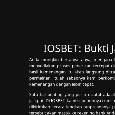
IOSBET: Bukti
Anda mungkin bertanya-tanya, mengapa
menyediakan proses penarikan tercepat dan
hasil kemenangan itu akan langsung ditr
permainan, itulah sebabnya kami berkom
kemenangan dengan lebih cepat.
Satu hal penting yang perlu dicatat ada
jackpot. Di IOSBET, kami sepenuhnya tran
dikirimkan secara lengkap tanpa adanya 
tersebut akan masuk ke rekening bank Anda