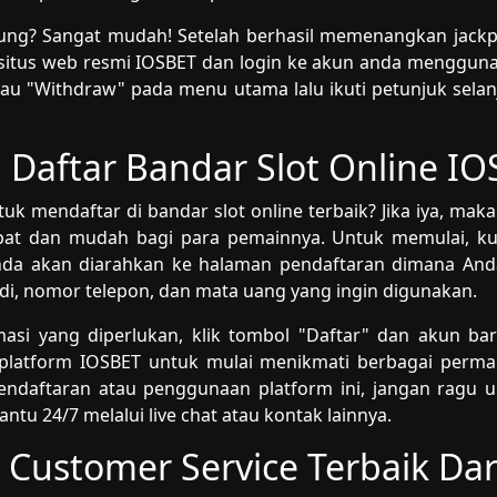
ung? Sangat mudah! Setelah berhasil memenangkan jackpot
 situs web resmi IOSBET dan login ke akun anda menggunak
au "Withdraw" pada menu utama lalu ikuti petunjuk sela
 Daftar Bandar Slot Online I
 mendaftar di bandar slot online terbaik? Jika iya, mak
at dan mudah bagi para pemainnya. Untuk memulai, kunj
Anda akan diarahkan ke halaman pendaftaran dimana And
ndi, nomor telepon, dan mata uang yang ingin digunakan.
rmasi yang diperlukan, klik tombol "Daftar" dan akun b
latform IOSBET untuk mulai menikmati berbagai permainan
endaftaran atau penggunaan platform ini, jangan ragu
tu 24/7 melalui live chat atau kontak lainnya.
 Customer Service Terbaik Dar