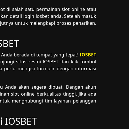
 di salah satu permainan slot online atau
an detail login iosbet anda. Setelah masuk
njutnya untuk melengkapi proses penarikan.
OSBET
a Anda berada di tempat yang tepat!
IOSBET
ungi situs resmi IOSBET dan klik tombol
a perlu mengisi formulir dengan informasi
aru Anda akan segera dibuat. Dengan akun
 slot online berkualitas tinggi. Jika ada
 untuk menghubungi tim layanan pelanggan
i IOSBET