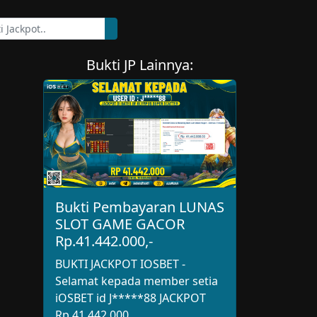
Bukti JP Lainnya:
Bukti Pembayaran LUNAS
SLOT GAME GACOR
Rp.41.442.000,-
BUKTI JACKPOT IOSBET -
Selamat kepada member setia
iOSBET id J*****88 JACKPOT
Rp.41.442.000