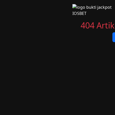
404 Arti