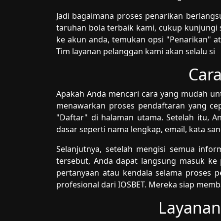
Jadi bagaimana proses penarikan berlangs
taruhan bola terbaik kami, cukup kunjungi
ke akun anda, temukan opsi "Penarikan" at
Tim layanan pelanggan kami akan selalu si
Cara
Apakah Anda mencari cara yang mudah untuk
menawarkan proses pendaftaran yang cep
"Daftar" di halaman utama. Setelah itu, 
dasar seperti nama lengkap, email, kata sa
Selanjutnya, setelah mengisi semua info
tersebut, Anda dapat langsung masuk ke p
pertanyaan atau kendala selama proses p
profesional dari IOSBET. Mereka siap memban
Layanan