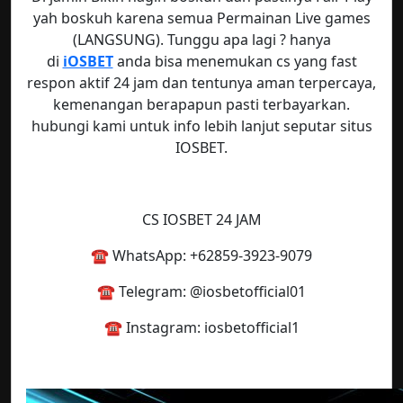
yah boskuh karena semua Permainan Live games
(LANGSUNG). Tunggu apa lagi ? hanya
di
iOSBET
anda bisa menemukan cs yang fast
respon aktif 24 jam dan tentunya aman terpercaya,
kemenangan berapapun pasti terbayarkan.
hubungi kami untuk info lebih lanjut seputar situs
IOSBET.
CS IOSBET 24 JAM
☎️ WhatsApp: +62859-3923-9079
☎️ Telegram: @iosbetofficial01
☎️ Instagram: iosbetofficial1