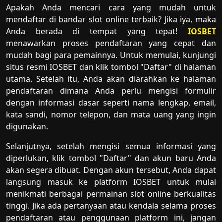
Apakah Anda mencari cara yang mudah untuk
mendaftar di bandar slot online terbaik? Jika iya, maka
Anda berada di tempat yang tepat!
IOSBET
menawarkan proses pendaftaran yang cepat dan
mudah bagi para pemainnya. Untuk memulai, kunjungi
situs resmi IOSBET dan klik tombol "Daftar" di halaman
utama. Setelah itu, Anda akan diarahkan ke halaman
pendaftaran dimana Anda perlu mengisi formulir
dengan informasi dasar seperti nama lengkap, email,
kata sandi, nomor telepon, dan mata uang yang ingin
digunakan.
Selanjutnya, setelah mengisi semua informasi yang
diperlukan, klik tombol "Daftar" dan akun baru Anda
akan segera dibuat. Dengan akun tersebut, Anda dapat
langsung masuk ke platform IOSBET untuk mulai
menikmati berbagai permainan slot online berkualitas
tinggi. Jika ada pertanyaan atau kendala selama proses
pendaftaran atau penggunaan platform ini, jangan