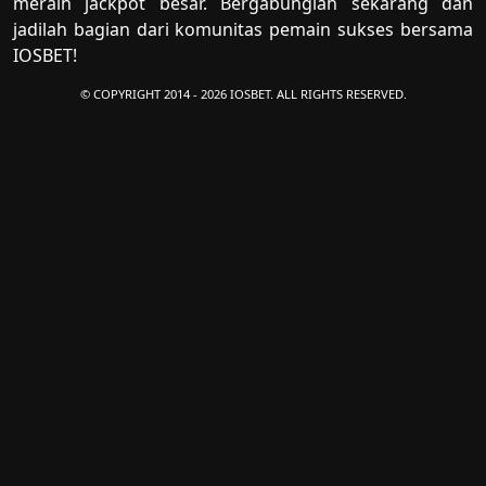
meraih jackpot besar. Bergabunglah sekarang dan
jadilah bagian dari komunitas pemain sukses bersama
IOSBET!
© COPYRIGHT 2014 - 2026 IOSBET. ALL RIGHTS RESERVED.