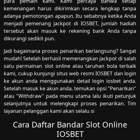
para pemain kami. Kami percaya bahwa setiap
kemenangan harus dikirimkan secara lengkap tanpa
adanya pemotongan apapun. Itu sebabnya ketika Anda
menjadi pemenang jackpot di IOSBET, jumlah hadiah
tersebut akan masuk ke rekening bank Anda tanpa
dikurangi sedikit pun.
Jadi bagaimana proses penarikan berlangsung? Sangat
mudah! Setelah berhasil memenangkan jackpot di salah
satu permainan slot online atau taruhan bola terbaik
kami, cukup kunjungi situs web resmi IOSBET dan login
ke akun anda menggunakan detail login iosbet anda.
Setelah masuk ke akun anda, temukan opsi "Penarikan"
atau "Withdraw" pada menu utama lalu ikuti petunjuk
selanjutnya untuk melengkapi proses penarikan. Tim
layanan pelanggan kami akan selalu si
Cara Daftar Bandar Slot Online
IOSBET