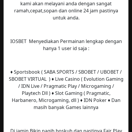
kami akan melayani anda dengan sangat
ramah,cepat,sopan dan online 24 jam pastinya
untuk anda.
IOSBET Menyediakan Permainan lengkap dengan
hanya 1 user id saja :
♦️ Sportsbook ( SABA SPORTS / SBOBET / UBOBET /
SBOBET VIRTUAL ) ♦️ Live Casino ( Evolution Gaming
/ IDN Live / Pragmatic Play / Microgaming /
Playtech Dll ) ♦️ Slot Gaming ( Pragmatic,
Harbanero, Microgaming, dll ) ♦️ IDN Poker ♦️ Dan
masih banyak Games lainnya
Di jamin Bikin nagih boskuh dan pastinya Fair Play