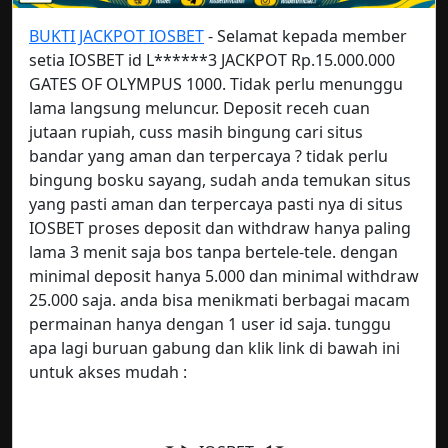
BUKTI JACKPOT IOSBET
- Selamat kepada member
setia IOSBET id L******3 JACKPOT Rp.15.000.000
GATES OF OLYMPUS 1000. Tidak perlu menunggu
lama langsung meluncur. Deposit receh cuan
jutaan rupiah, cuss masih bingung cari situs
bandar yang aman dan terpercaya ? tidak perlu
bingung bosku sayang, sudah anda temukan situs
yang pasti aman dan terpercaya pasti nya di situs
IOSBET proses deposit dan withdraw hanya paling
lama 3 menit saja bos tanpa bertele-tele. dengan
minimal deposit hanya 5.000 dan minimal withdraw
25.000 saja. anda bisa menikmati berbagai macam
permainan hanya dengan 1 user id saja. tunggu
apa lagi buruan gabung dan klik link di bawah ini
untuk akses mudah :