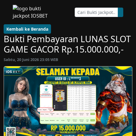
Kembali ke Beranda
Bukti Pembayaran LUNAS SLOT
GAME GACOR Rp.15.000.000,-
Sabtu, 20 Juni 2026 23:05 WIB