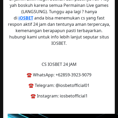
yah boskuh karena semua Permainan Live games
(LANGSUNG). Tunggu apa lagi ? hanya
di
iOSBET
anda bisa menemukan cs yang fast
respon aktif 24 jam dan tentunya aman terpercaya,
kemenangan berapapun pasti terbayarkan.
hubungi kami untuk info lebih lanjut seputar situs
IOSBET.
CS IOSBET 24 JAM
☎️ WhatsApp: +62859-3923-9079
☎️ Telegram: @iosbetofficial01
☎️ Instagram: iosbetofficial1