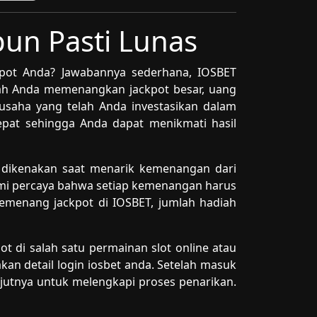
un Pasti Lunas
ot Anda? Jawabannya sederhana, IOSBET
telah Anda memenangkan jackpot besar, uang
usaha yang telah Anda investasikan dalam
pat sehingga Anda dapat menikmati hasil
g dikenakan saat menarik kemenangan dari
ami percaya bahwa setiap kemenangan harus
emenang jackpot di IOSBET, jumlah hadiah
 di salah satu permainan slot online atau
an detail login iosbet anda. Setelah masuk
njutnya untuk melengkapi proses penarikan.