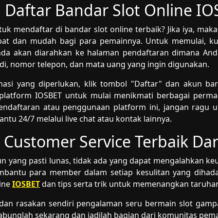
 Daftar Bandar Slot Online I
 mendaftar di bandar slot online terbaik? Jika iya, mak
at dan mudah bagi para pemainnya. Untuk memulai, kunj
Anda akan diarahkan ke halaman pendaftaran dimana And
ndi, nomor telepon, dan mata uang yang ingin digunakan.
rmasi yang diperlukan, klik tombol "Daftar" dan akun b
latform IOSBET untuk mulai menikmati berbagai permainan
endaftaran atau penggunaan platform ini, jangan ragu
tu 24/7 melalui live chat atau kontak lainnya.
 Customer Service Terbaik Dar
n yang pasti lunas, tidak ada yang dapat mengalahkan k
embantu para member dalam setiap kesulitan yang dihadap
line
IOSBET
dan tips serta trik untuk memenangkan taruhan
T dan rasakan sendiri pengalaman seru bermain slot gam
abunglah sekarang dan jadilah bagian dari komunitas pem