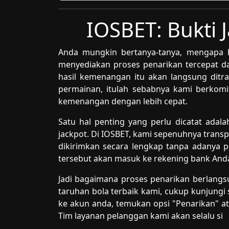
IOSBET: Bukti
Anda mungkin bertanya-tanya, mengapa
menyediakan proses penarikan tercepat dan
hasil kemenangan itu akan langsung ditr
permainan, itulah sebabnya kami berkom
kemenangan dengan lebih cepat.
Satu hal penting yang perlu dicatat ada
jackpot. Di IOSBET, kami sepenuhnya tran
dikirimkan secara lengkap tanpa adanya 
tersebut akan masuk ke rekening bank Anda
Jadi bagaimana proses penarikan berlangs
taruhan bola terbaik kami, cukup kunjungi
ke akun anda, temukan opsi "Penarikan" at
Tim layanan pelanggan kami akan selalu si