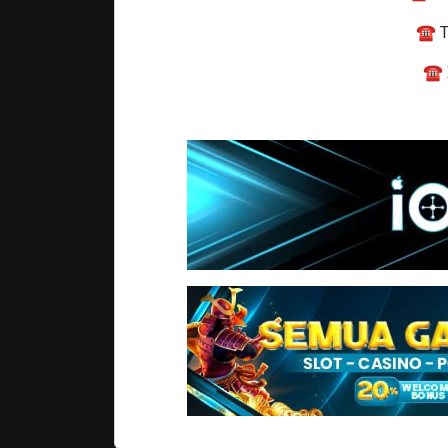
☎️ T
☎️ 