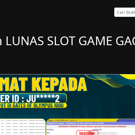
an LUNAS SLOT GAME G