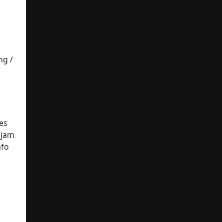
ng /
es
 jam
nfo