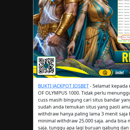
BUKTI JACKPOT IOSBET
- Selamat kepada 
OF OLYMPUS 1000. Tidak perlu menunggu 
cuss masih bingung cari situs bandar yan
sudah anda temukan situs yang pasti aman
withdraw hanya paling lama 3 menit saja 
minimal withdraw 25.000 saja. anda bis
saja. tunggu apa lagi buruan gabung dan k