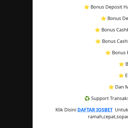
⭐️ Bonus Deposit Ha
⭐️ Bonus De
⭐️ Bonus Cash
⭐️ Bonus Cash
⭐️ Bonus 
⭐️ 
⭐️ E
⭐️ Dan M
♻️ Support Transaks
Klik Disini
DAFTAR IOSBET
Untuk 
ramah,cepat,sopan