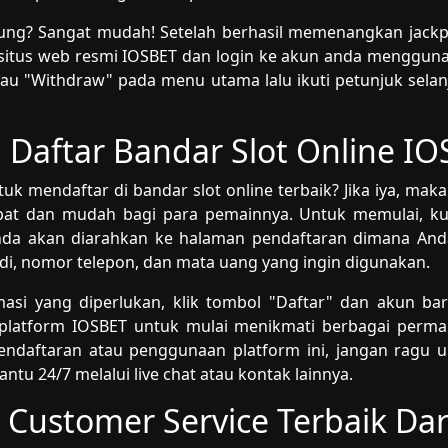
ung? Sangat mudah! Setelah berhasil memenangkan jackpot
 situs web resmi IOSBET dan login ke akun anda menggunak
au "Withdraw" pada menu utama lalu ikuti petunjuk sela
 Daftar Bandar Slot Online I
 mendaftar di bandar slot online terbaik? Jika iya, mak
at dan mudah bagi para pemainnya. Untuk memulai, kunj
Anda akan diarahkan ke halaman pendaftaran dimana And
ndi, nomor telepon, dan mata uang yang ingin digunakan.
rmasi yang diperlukan, klik tombol "Daftar" dan akun b
latform IOSBET untuk mulai menikmati berbagai permainan
endaftaran atau penggunaan platform ini, jangan ragu
tu 24/7 melalui live chat atau kontak lainnya.
 Customer Service Terbaik Dar