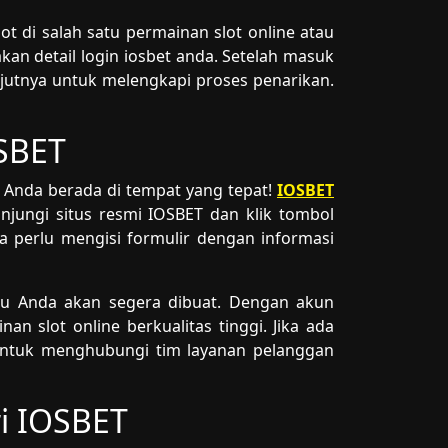
 di salah satu permainan slot online atau
an detail login iosbet anda. Setelah masuk
njutnya untuk melengkapi proses penarikan.
OSBET
a Anda berada di tempat yang tepat!
IOSBET
ungi situs resmi IOSBET dan klik tombol
a perlu mengisi formulir dengan informasi
aru Anda akan segera dibuat. Dengan akun
 slot online berkualitas tinggi. Jika ada
 untuk menghubungi tim layanan pelanggan
i IOSBET