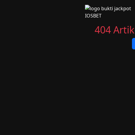
404 Arti