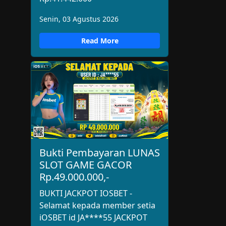
Senin, 03 Agustus 2026
Read More
Bukti Pembayaran LUNAS
SLOT GAME GACOR
Rp.49.000.000,-
BUKTI JACKPOT IOSBET -
Selamat kepada member setia
iOSBET id JA****55 JACKPOT