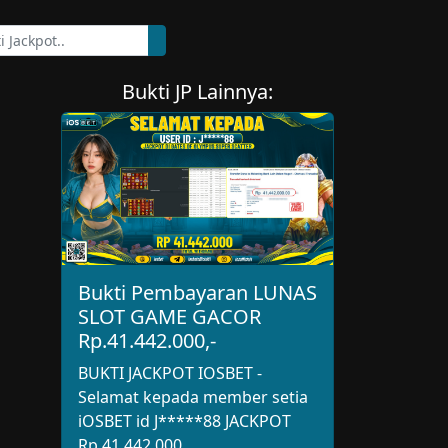
Bukti JP Lainnya:
Bukti Pembayaran LUNAS
SLOT GAME GACOR
Rp.41.442.000,-
BUKTI JACKPOT IOSBET -
Selamat kepada member setia
iOSBET id J*****88 JACKPOT
Rp.41.442.000