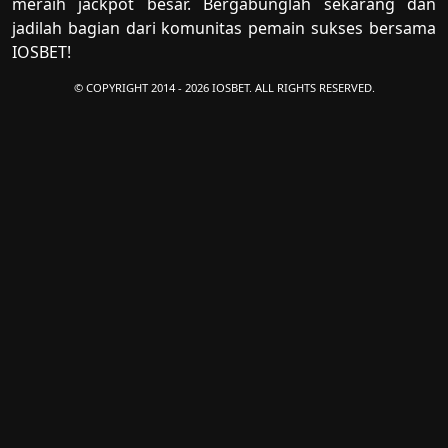
meraih jackpot besar. Bergabunglah sekarang dan
jadilah bagian dari komunitas pemain sukses bersama
IOSBET!
© COPYRIGHT 2014 - 2026 IOSBET. ALL RIGHTS RESERVED.