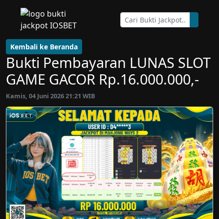
Kembali ke Beranda
Bukti Pembayaran LUNAS SLOT
GAME GACOR Rp.16.000.000,-
Kamis, 04 Juni 2026 21:21 WIB