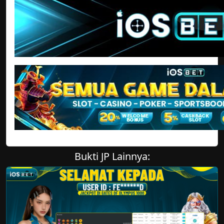
Bukti JP Lainnya: