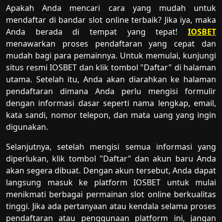
Apakah Anda mencari cara yang mudah untuk
mendaftar di bandar slot online terbaik? Jika iya, maka
Anda berada di tempat yang tepat!
IOSBET
menawarkan proses pendaftaran yang cepat dan
mudah bagi para pemainnya. Untuk memulai, kunjungi
situs resmi IOSBET dan klik tombol "Daftar" di halaman
utama. Setelah itu, Anda akan diarahkan ke halaman
pendaftaran dimana Anda perlu mengisi formulir
dengan informasi dasar seperti nama lengkap, email,
kata sandi, nomor telepon, dan mata uang yang ingin
digunakan.
Selanjutnya, setelah mengisi semua informasi yang
diperlukan, klik tombol "Daftar" dan akun baru Anda
akan segera dibuat. Dengan akun tersebut, Anda dapat
langsung masuk ke platform IOSBET untuk mulai
menikmati berbagai permainan slot online berkualitas
tinggi. Jika ada pertanyaan atau kendala selama proses
pendaftaran atau penggunaan platform ini, jangan