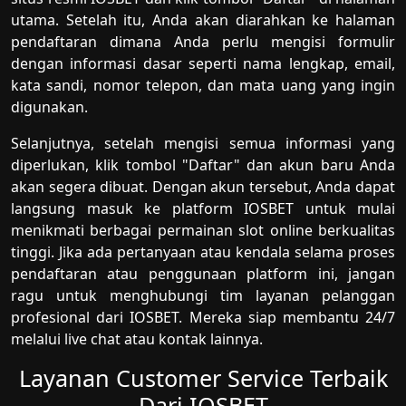
utama. Setelah itu, Anda akan diarahkan ke halaman
pendaftaran dimana Anda perlu mengisi formulir
dengan informasi dasar seperti nama lengkap, email,
kata sandi, nomor telepon, dan mata uang yang ingin
digunakan.
Selanjutnya, setelah mengisi semua informasi yang
diperlukan, klik tombol "Daftar" dan akun baru Anda
akan segera dibuat. Dengan akun tersebut, Anda dapat
langsung masuk ke platform IOSBET untuk mulai
menikmati berbagai permainan slot online berkualitas
tinggi. Jika ada pertanyaan atau kendala selama proses
pendaftaran atau penggunaan platform ini, jangan
ragu untuk menghubungi tim layanan pelanggan
profesional dari IOSBET. Mereka siap membantu 24/7
melalui live chat atau kontak lainnya.
Layanan Customer Service Terbaik
Dari IOSBET