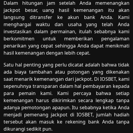
Dalam hitungan jam setelah Anda memenangkan
jackpot besar, uang hasil kemenangan itu akan
langsung ditransfer ke akun bank Anda. Kami
menghargai waktu dan usaha yang telah Anda
investasikan dalam permainan, itulah sebabnya kami
berkomitmen untuk memberikan pengalaman
penarikan yang cepat sehingga Anda dapat menikmati
hasil kemenangan dengan lebih cepat.
Satu hal penting yang perlu dicatat adalah bahwa tidak
ada biaya tambahan atau potongan yang dikenakan
saat menarik kemenangan dari jackpot. Di IOSBET, kami
sepenuhnya transparan dalam hal pembayaran kepada
para pemain kami. Kami percaya bahwa setiap
kemenangan harus dikirimkan secara lengkap tanpa
adanya pemotongan apapun. Itu sebabnya ketika Anda
menjadi pemenang jackpot di IOSBET, jumlah hadiah
tersebut akan masuk ke rekening bank Anda tanpa
dikurangi sedikit pun.