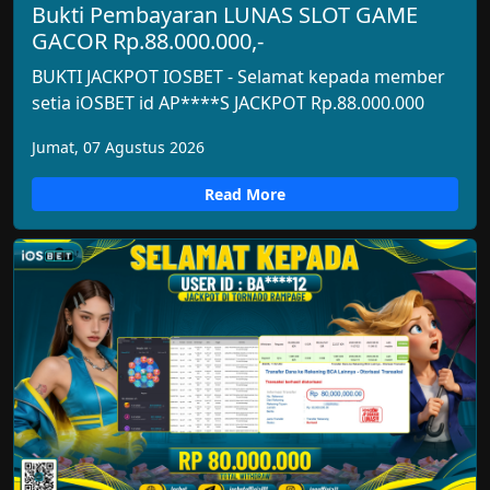
Bukti Pembayaran LUNAS SLOT GAME
GACOR Rp.88.000.000,-
BUKTI JACKPOT IOSBET - Selamat kepada member
setia iOSBET id AP****S JACKPOT Rp.88.000.000
Jumat, 07 Agustus 2026
Read More