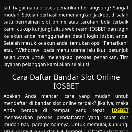
Jadi bagaimana proses penarikan berlangsung? Sangat
mudah! Setelah berhasil memenangkan jackpot di salah
satu permainan slot online atau taruhan bola terbaik
kami, cukup kunjungi situs web resmi IOSBET dan login
ke akun anda menggunakan detail login iosbet anda.
Setelah masuk ke akun anda, temukan opsi "Penarikan"
atau "Withdraw" pada menu utama lalu ikuti petunjuk
selanjutnya untuk melengkapi proses penarikan. Tim
layanan pelanggan kami akan selalu si
Cara Daftar Bandar Slot Online
IOSBET
Apakah Anda mencari cara yang mudah untuk
mendaftar di bandar slot online terbaik? Jika iya, maka
Anda berada di tempat yang tepat!
IOSBET
menawarkan proses pendaftaran yang cepat dan
mudah bagi para pemainnya. Untuk memulai, kunjungi
situs resmi IOSBET dan klik tombol "Daftar" di halaman