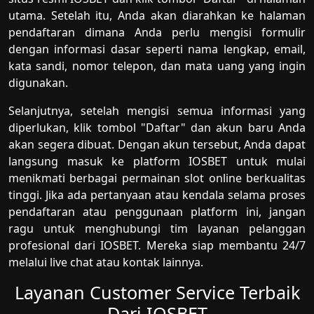
utama. Setelah itu, Anda akan diarahkan ke halaman
pendaftaran dimana Anda perlu mengisi formulir
dengan informasi dasar seperti nama lengkap, email,
kata sandi, nomor telepon, dan mata uang yang ingin
digunakan.
Selanjutnya, setelah mengisi semua informasi yang
diperlukan, klik tombol "Daftar" dan akun baru Anda
akan segera dibuat. Dengan akun tersebut, Anda dapat
langsung masuk ke platform IOSBET untuk mulai
menikmati berbagai permainan slot online berkualitas
tinggi. Jika ada pertanyaan atau kendala selama proses
pendaftaran atau penggunaan platform ini, jangan
ragu untuk menghubungi tim layanan pelanggan
profesional dari IOSBET. Mereka siap membantu 24/7
melalui live chat atau kontak lainnya.
Layanan Customer Service Terbaik
Dari IOSBET