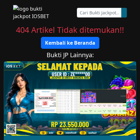
404 Artikel Tidak ditemukan!!
Kembali ke Beranda
Bukti JP Lainnya: