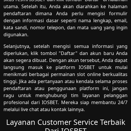
utama. Setelah itu, Anda akan diarahkan ke halaman
pendaftaran dimana Anda perlu mengisi formulir
dengan informasi dasar seperti nama lengkap, email,
kata sandi, nomor telepon, dan mata uang yang ingin
digunakan.
Selanjutnya, setelah mengisi semua informasi yang
diperlukan, klik tombol "Daftar" dan akun baru Anda
akan segera dibuat. Dengan akun tersebut, Anda dapat
langsung masuk ke platform IOSBET untuk mulai
menikmati berbagai permainan slot online berkualitas
tinggi. Jika ada pertanyaan atau kendala selama proses
pendaftaran atau penggunaan platform ini, jangan
ragu untuk menghubungi tim layanan pelanggan
profesional dari IOSBET. Mereka siap membantu 24/7
melalui live chat atau kontak lainnya.
Layanan Customer Service Terbaik
Dari IOSBET