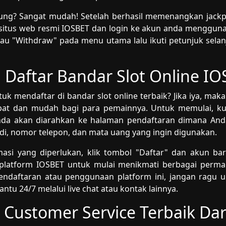
ung? Sangat mudah! Setelah berhasil memenangkan jackpot
 situs web resmi IOSBET dan login ke akun anda menggunak
au "Withdraw" pada menu utama lalu ikuti petunjuk sela
 Daftar Bandar Slot Online I
 mendaftar di bandar slot online terbaik? Jika iya, mak
at dan mudah bagi para pemainnya. Untuk memulai, kunj
Anda akan diarahkan ke halaman pendaftaran dimana And
ndi, nomor telepon, dan mata uang yang ingin digunakan.
rmasi yang diperlukan, klik tombol "Daftar" dan akun b
latform IOSBET untuk mulai menikmati berbagai permainan
endaftaran atau penggunaan platform ini, jangan ragu
tu 24/7 melalui live chat atau kontak lainnya.
 Customer Service Terbaik Dar