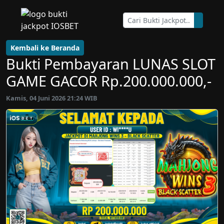
Kembali ke Beranda
Bukti Pembayaran LUNAS SLOT
GAME GACOR Rp.200.000.000,-
Kamis, 04 Juni 2026 21:24 WIB