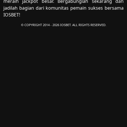
meraih jackpot besar. Bergabunglah sekarang dan
jadilah bagian dari komunitas pemain sukses bersama
IOSBET!
© COPYRIGHT 2014 - 2026 IOSBET. ALL RIGHTS RESERVED.