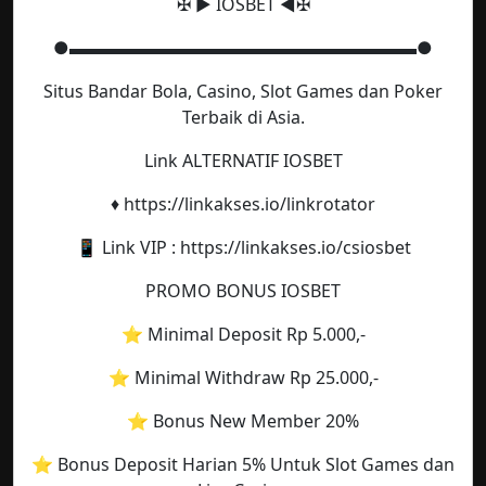
✠ ► IOSBET ◄✠
●▬▬▬▬▬▬▬▬▬▬▬▬▬▬▬▬▬▬▬▬●
Situs Bandar Bola, Casino, Slot Games dan Poker
Terbaik di Asia.
Link ALTERNATIF IOSBET
♦️ https://linkakses.io/linkrotator
📱 Link VIP : https://linkakses.io/csiosbet
PROMO BONUS IOSBET
⭐️ Minimal Deposit Rp 5.000,-
⭐️ Minimal Withdraw Rp 25.000,-
⭐️ Bonus New Member 20%
⭐️ Bonus Deposit Harian 5% Untuk Slot Games dan