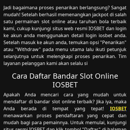
Jadi bagaimana proses penarikan berlangsung? Sangat
mudah! Setelah berhasil memenangkan jackpot di salah
satu permainan slot online atau taruhan bola terbaik
kami, cukup kunjungi situs web resmi IOSBET dan login
ke akun anda menggunakan detail login iosbet anda.
Setelah masuk ke akun anda, temukan opsi "Penarikan"
atau "Withdraw" pada menu utama lalu ikuti petunjuk
selanjutnya untuk melengkapi proses penarikan. Tim
layanan pelanggan kami akan selalu si
Cara Daftar Bandar Slot Online
IOSBET
Apakah Anda mencari cara yang mudah untuk
mendaftar di bandar slot online terbaik? Jika iya, maka
Anda berada di tempat yang tepat!
IOSBET
menawarkan proses pendaftaran yang cepat dan
mudah bagi para pemainnya. Untuk memulai, kunjungi
situs resmi IOSBET dan klik tombol "Daftar" di halaman