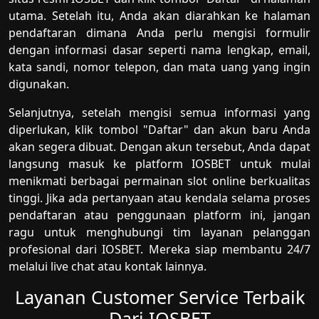
utama. Setelah itu, Anda akan diarahkan ke halaman
pendaftaran dimana Anda perlu mengisi formulir
dengan informasi dasar seperti nama lengkap, email,
kata sandi, nomor telepon, dan mata uang yang ingin
digunakan.
Selanjutnya, setelah mengisi semua informasi yang
diperlukan, klik tombol "Daftar" dan akun baru Anda
akan segera dibuat. Dengan akun tersebut, Anda dapat
langsung masuk ke platform IOSBET untuk mulai
menikmati berbagai permainan slot online berkualitas
tinggi. Jika ada pertanyaan atau kendala selama proses
pendaftaran atau penggunaan platform ini, jangan
ragu untuk menghubungi tim layanan pelanggan
profesional dari IOSBET. Mereka siap membantu 24/7
melalui live chat atau kontak lainnya.
Layanan Customer Service Terbaik
Dari IOSBET