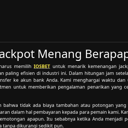
 Jackpot Menang Berapap
 harus memilih
IOSBET
untuk menarik kemenangan jackp
 paling efisien di industri ini. Dalam hitungan jam se
ansfer ke akun bank Anda. Kami menghargai waktu dan 
itmen untuk memberikan pengalaman penarikan yang ce
lah bahwa tidak ada biaya tambahan atau potongan yan
sparan dalam hal pembayaran kepada para pemain kami. K
pemotongan apapun. Itu sebabnya ketika Anda menjadi p
 tanpa dikurangi sedikit pun.