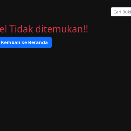
kel Tidak ditemukan!!
Kembali ke Beranda