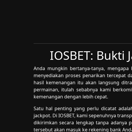
IOSBET: Bukti
Anda mungkin bertanya-tanya, mengapa
menyediakan proses penarikan tercepat dan
hasil kemenangan itu akan langsung ditr
permainan, itulah sebabnya kami berkom
kemenangan dengan lebih cepat.
Satu hal penting yang perlu dicatat ada
jackpot. Di IOSBET, kami sepenuhnya tran
dikirimkan secara lengkap tanpa adanya 
tersebut akan masuk ke rekening bank Anda