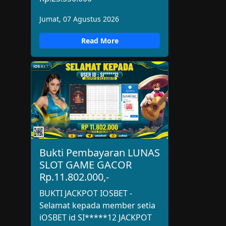
Jumat, 07 Agustus 2026
Read More
Bukti Pembayaran LUNAS
SLOT GAME GACOR
Rp.11.802.000,-
BUKTI JACKPOT IOSBET -
Selamat kepada member setia
iOSBET id SI*****12 JACKPOT