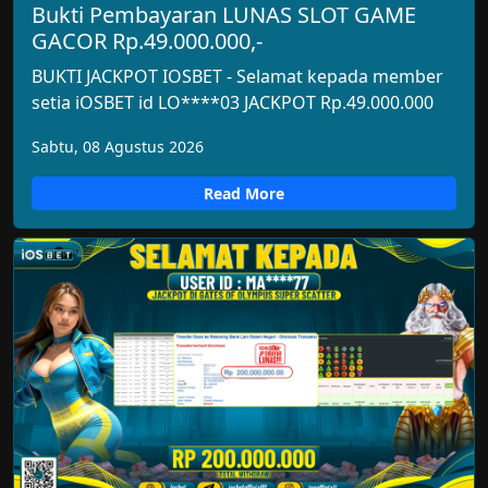
Bukti Pembayaran LUNAS SLOT GAME
GACOR Rp.49.000.000,-
BUKTI JACKPOT IOSBET - Selamat kepada member
setia iOSBET id LO****03 JACKPOT Rp.49.000.000
Sabtu, 08 Agustus 2026
Read More