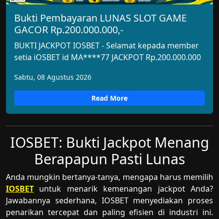
Bukti Pembayaran LUNAS SLOT GAME
GACOR Rp.200.000.000,-
BUKTI JACKPOT IOSBET - Selamat kepada member
setia iOSBET id MA****77 JACKPOT Rp.200.000.000
Sabtu, 08 Agustus 2026
Read More
IOSBET: Bukti Jackpot Menang
Berapapun Pasti Lunas
Anda mungkin bertanya-tanya, mengapa harus memilih
IOSBET
untuk menarik kemenangan jackpot Anda?
Jawabannya sederhana, IOSBET menyediakan proses
penarikan tercepat dan paling efisien di industri ini.