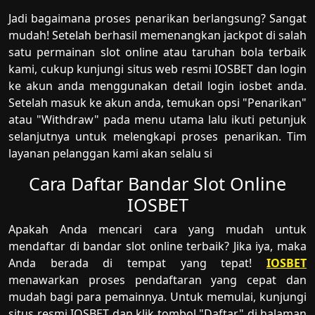
Jadi bagaimana proses penarikan berlangsung? Sangat
mudah! Setelah berhasil memenangkan jackpot di salah
satu permainan slot online atau taruhan bola terbaik
kami, cukup kunjungi situs web resmi IOSBET dan login
ke akun anda menggunakan detail login iosbet anda.
Setelah masuk ke akun anda, temukan opsi "Penarikan"
atau "Withdraw" pada menu utama lalu ikuti petunjuk
selanjutnya untuk melengkapi proses penarikan. Tim
layanan pelanggan kami akan selalu si
Cara Daftar Bandar Slot Online
IOSBET
Apakah Anda mencari cara yang mudah untuk
mendaftar di bandar slot online terbaik? Jika iya, maka
Anda berada di tempat yang tepat!
IOSBET
menawarkan proses pendaftaran yang cepat dan
mudah bagi para pemainnya. Untuk memulai, kunjungi
situs resmi IOSBET dan klik tombol "Daftar" di halaman