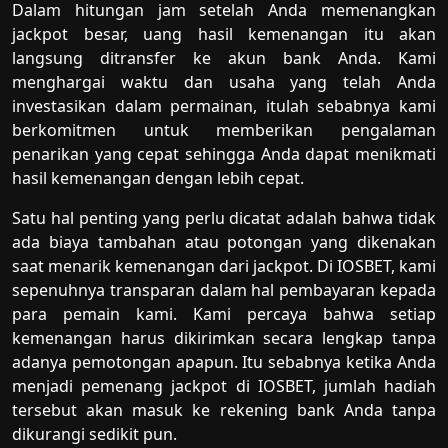
Dalam hitungan jam setelah Anda memenangkan
jackpot besar, uang hasil kemenangan itu akan
langsung ditransfer ke akun bank Anda. Kami
menghargai waktu dan usaha yang telah Anda
investasikan dalam permainan, itulah sebabnya kami
berkomitmen untuk memberikan pengalaman
penarikan yang cepat sehingga Anda dapat menikmati
hasil kemenangan dengan lebih cepat.
Satu hal penting yang perlu dicatat adalah bahwa tidak
ada biaya tambahan atau potongan yang dikenakan
saat menarik kemenangan dari jackpot. Di IOSBET, kami
sepenuhnya transparan dalam hal pembayaran kepada
para pemain kami. Kami percaya bahwa setiap
kemenangan harus dikirimkan secara lengkap tanpa
adanya pemotongan apapun. Itu sebabnya ketika Anda
menjadi pemenang jackpot di IOSBET, jumlah hadiah
tersebut akan masuk ke rekening bank Anda tanpa
dikurangi sedikit pun.