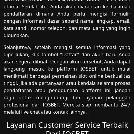
utama. Setelah itu, Anda akan diarahkan ke halaman
pendaftaran dimana Anda perlu mengisi formulir
dengan informasi dasar seperti nama lengkap, email,
kata sandi, nomor telepon, dan mata uang yang ingin
digunakan.
Selanjutnya, setelah mengisi semua informasi yang
diperlukan, klik tombol "Daftar" dan akun baru Anda
akan segera dibuat. Dengan akun tersebut, Anda dapat
langsung masuk ke platform IOSBET untuk mulai
menikmati berbagai permainan slot online berkualitas
tinggi. Jika ada pertanyaan atau kendala selama proses
pendaftaran atau penggunaan platform ini, jangan
ragu untuk menghubungi tim layanan pelanggan
profesional dari IOSBET. Mereka siap membantu 24/7
melalui live chat atau kontak lainnya.
Layanan Customer Service Terbaik
Dari IOSBET