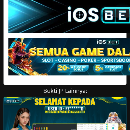
Bukti JP Lainnya: