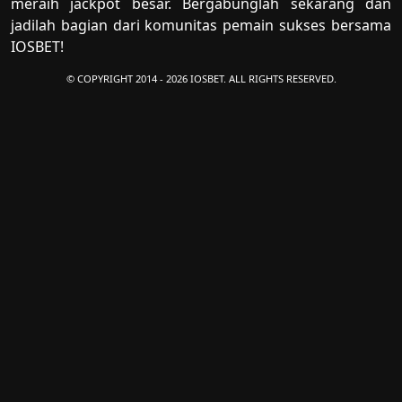
meraih jackpot besar. Bergabunglah sekarang dan
jadilah bagian dari komunitas pemain sukses bersama
IOSBET!
© COPYRIGHT 2014 - 2026 IOSBET. ALL RIGHTS RESERVED.