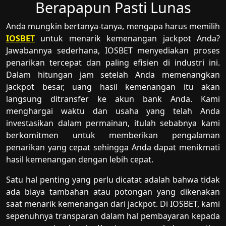
Berapapun Pasti Lunas
Anda mungkin bertanya-tanya, mengapa harus memilih
IOSBET
untuk menarik kemenangan jackpot Anda?
Jawabannya sederhana, IOSBET menyediakan proses
penarikan tercepat dan paling efisien di industri ini.
Dalam hitungan jam setelah Anda memenangkan
jackpot besar, uang hasil kemenangan itu akan
langsung ditransfer ke akun bank Anda. Kami
menghargai waktu dan usaha yang telah Anda
investasikan dalam permainan, itulah sebabnya kami
berkomitmen untuk memberikan pengalaman
penarikan yang cepat sehingga Anda dapat menikmati
hasil kemenangan dengan lebih cepat.
Satu hal penting yang perlu dicatat adalah bahwa tidak
ada biaya tambahan atau potongan yang dikenakan
saat menarik kemenangan dari jackpot. Di IOSBET, kami
sepenuhnya transparan dalam hal pembayaran kepada