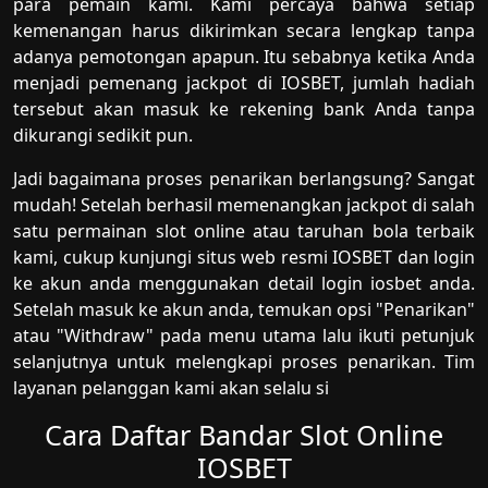
para pemain kami. Kami percaya bahwa setiap
kemenangan harus dikirimkan secara lengkap tanpa
adanya pemotongan apapun. Itu sebabnya ketika Anda
menjadi pemenang jackpot di IOSBET, jumlah hadiah
tersebut akan masuk ke rekening bank Anda tanpa
dikurangi sedikit pun.
Jadi bagaimana proses penarikan berlangsung? Sangat
mudah! Setelah berhasil memenangkan jackpot di salah
satu permainan slot online atau taruhan bola terbaik
kami, cukup kunjungi situs web resmi IOSBET dan login
ke akun anda menggunakan detail login iosbet anda.
Setelah masuk ke akun anda, temukan opsi "Penarikan"
atau "Withdraw" pada menu utama lalu ikuti petunjuk
selanjutnya untuk melengkapi proses penarikan. Tim
layanan pelanggan kami akan selalu si
Cara Daftar Bandar Slot Online
IOSBET