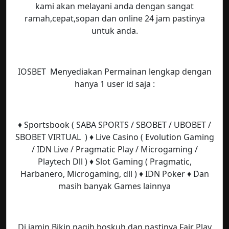
kami akan melayani anda dengan sangat
ramah,cepat,sopan dan online 24 jam pastinya
untuk anda.
IOSBET Menyediakan Permainan lengkap dengan
hanya 1 user id saja :
♦️ Sportsbook ( SABA SPORTS / SBOBET / UBOBET /
SBOBET VIRTUAL ) ♦️ Live Casino ( Evolution Gaming
/ IDN Live / Pragmatic Play / Microgaming /
Playtech Dll ) ♦️ Slot Gaming ( Pragmatic,
Harbanero, Microgaming, dll ) ♦️ IDN Poker ♦️ Dan
masih banyak Games lainnya
Di jamin Bikin nagih boskuh dan pastinya Fair Play