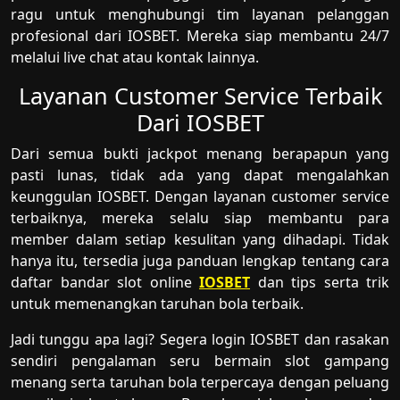
ragu untuk menghubungi tim layanan pelanggan
profesional dari IOSBET. Mereka siap membantu 24/7
melalui live chat atau kontak lainnya.
Layanan Customer Service Terbaik
Dari IOSBET
Dari semua bukti jackpot menang berapapun yang
pasti lunas, tidak ada yang dapat mengalahkan
keunggulan IOSBET. Dengan layanan customer service
terbaiknya, mereka selalu siap membantu para
member dalam setiap kesulitan yang dihadapi. Tidak
hanya itu, tersedia juga panduan lengkap tentang cara
daftar bandar slot online
IOSBET
dan tips serta trik
untuk memenangkan taruhan bola terbaik.
Jadi tunggu apa lagi? Segera login IOSBET dan rasakan
sendiri pengalaman seru bermain slot gampang
menang serta taruhan bola terpercaya dengan peluang