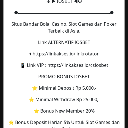
✠ ► IOSBET ◄✠
●▬▬▬▬▬▬▬▬▬▬▬▬▬▬▬▬▬▬▬▬●
Situs Bandar Bola, Casino, Slot Games dan Poker
Terbaik di Asia.
Link ALTERNATIF IOSBET
♦️ https://linkakses.io/linkrotator
📱 Link VIP : https://linkakses.io/csiosbet
PROMO BONUS IOSBET
⭐️ Minimal Deposit Rp 5.000,-
⭐️ Minimal Withdraw Rp 25.000,-
⭐️ Bonus New Member 20%
⭐️ Bonus Deposit Harian 5% Untuk Slot Games dan