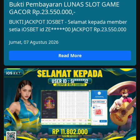
Bukti Pembayaran LUNAS SLOT GAME
GACOR Rp.23.550.000,-
BUKTI JACKPOT IOSBET - Selamat kepada member
setia iOSBET id ZE*****00 JACKPOT Rp.23.550.000
Jumat, 07 Agustus 2026
Read More