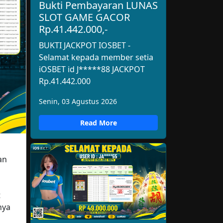
Bukti Pembayaran LUNAS
SLOT GAME GACOR
Rp.41.442.000,-
BUKTI JACKPOT IOSBET -
Selamat kepada member setia
iOSBET id J*****88 JACKPOT
Rp.41.442.000
Senin, 03 Agustus 2026
Read More
an
t
nya