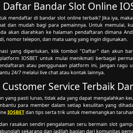
 Daftar Bandar Slot Online I
 mendaftar di bandar slot online terbaik? Jika iya, mak
at dan mudah bagi para pemainnya. Untuk memulai, kunj
Anda akan diarahkan ke halaman pendaftaran dimana And
ndi, nomor telepon, dan mata uang yang ingin digunakan.
rmasi yang diperlukan, klik tombol "Daftar" dan akun b
latform IOSBET untuk mulai menikmati berbagai permainan
endaftaran atau penggunaan platform ini, jangan ragu
tu 24/7 melalui live chat atau kontak lainnya.
 Customer Service Terbaik Dar
n yang pasti lunas, tidak ada yang dapat mengalahkan k
embantu para member dalam setiap kesulitan yang dihadap
line
IOSBET
dan tips serta trik untuk memenangkan taruhan
T dan rasakan sendiri pengalaman seru bermain slot gam
abunglah sekarang dan jadilah bagian dari komunitas pem