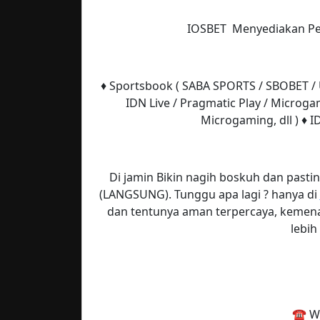
IOSBET Menyediakan Per
♦️ Sportsbook ( SABA SPORTS / SBOBET / 
IDN Live / Pragmatic Play / Microgam
Microgaming, dll ) ♦️
Di jamin Bikin nagih boskuh dan pasti
(LANGSUNG). Tunggu apa lagi ? hanya di
dan tentunya aman terpercaya, kemena
lebih
☎️ W