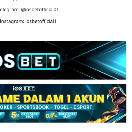
elegram: @iosbetofficial01
Instagram: iosbetofficial1