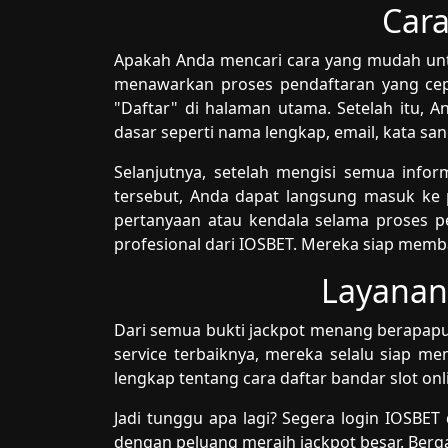
Cara
Apakah Anda mencari cara yang mudah untuk
menawarkan proses pendaftaran yang cep
"Daftar" di halaman utama. Setelah itu, 
dasar seperti nama lengkap, email, kata sa
Selanjutnya, setelah mengisi semua info
tersebut, Anda dapat langsung masuk ke p
pertanyaan atau kendala selama proses p
profesional dari IOSBET. Mereka siap memban
Layanan
Dari semua bukti jackpot menang berapapu
service terbaiknya, mereka selalu siap m
lengkap tentang cara daftar bandar slot on
Jadi tunggu apa lagi? Segera login IOSBE
dengan peluang meraih jackpot besar. Berg