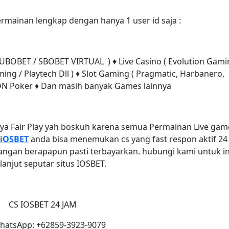
mainan lengkap dengan hanya 1 user id saja :
UBOBET / SBOBET VIRTUAL ) ♦️ Live Casino ( Evolution Gami
ing / Playtech Dll ) ♦️ Slot Gaming ( Pragmatic, Harbanero,
 IDN Poker ♦️ Dan masih banyak Games lainnya
nya Fair Play yah boskuh karena semua Permainan Live gam
iOSBET
anda bisa menemukan cs yang fast respon aktif 24
ngan berapapun pasti terbayarkan. hubungi kami untuk i
 lanjut seputar situs IOSBET.
CS IOSBET 24 JAM
hatsApp: +62859-3923-9079