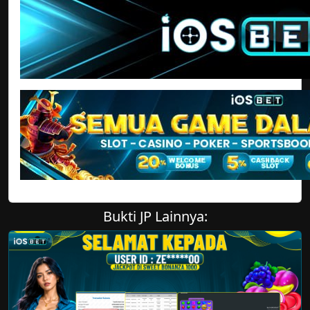
Bukti JP Lainnya: