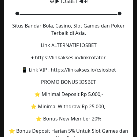
✠ ► IOSBET ◄✠
●▬▬▬▬▬▬▬▬▬▬▬▬▬▬▬▬▬▬▬▬●
Situs Bandar Bola, Casino, Slot Games dan Poker
Terbaik di Asia.
Link ALTERNATIF IOSBET
♦️ https://linkakses.io/linkrotator
📱 Link VIP : https://linkakses.io/csiosbet
PROMO BONUS IOSBET
⭐️ Minimal Deposit Rp 5.000,-
⭐️ Minimal Withdraw Rp 25.000,-
⭐️ Bonus New Member 20%
⭐️ Bonus Deposit Harian 5% Untuk Slot Games dan