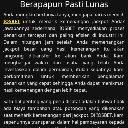
Berapapun Pasti Lunas
Anda mungkin bertanya-tanya, mengapa harus memilih
IOSBET
untuk menarik kemenangan jackpot Anda?
Jawabannya sederhana, IOSBET menyediakan proses
penarikan tercepat dan paling efisien di industri ini.
Dalam hitungan jam setelah Anda memenangkan
jackpot besar, uang hasil kemenangan itu akan
langsung ditransfer ke akun bank Anda. Kami
menghargai waktu dan usaha yang telah Anda
investasikan dalam permainan, itulah sebabnya kami
berkomitmen untuk memberikan pengalaman
penarikan yang cepat sehingga Anda dapat menikmati
hasil kemenangan dengan lebih cepat.
Satu hal penting yang perlu dicatat adalah bahwa tidak
ada biaya tambahan atau potongan yang dikenakan
saat menarik kemenangan dari jackpot. Di IOSBET, kami
sepenuhnya transparan dalam hal pembayaran kepada