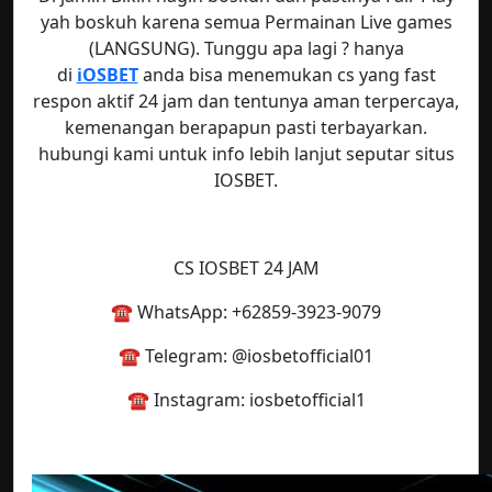
yah boskuh karena semua Permainan Live games
(LANGSUNG). Tunggu apa lagi ? hanya
di
iOSBET
anda bisa menemukan cs yang fast
respon aktif 24 jam dan tentunya aman terpercaya,
kemenangan berapapun pasti terbayarkan.
hubungi kami untuk info lebih lanjut seputar situs
IOSBET.
CS IOSBET 24 JAM
☎️ WhatsApp: +62859-3923-9079
☎️ Telegram: @iosbetofficial01
☎️ Instagram: iosbetofficial1