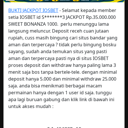
BUKTI JACKPOT IOSBET
- Selamat kepada member
setia IOSBET id S*******3 JACKPOT Rp.35.000.000
SWEET BONANZA 1000. perlu menunggu lama
langsung meluncur. Deposit receh cuan jutaan
rupiah, cuss masih bingung cari situs bandar yang
aman dan terpercaya ? tidak perlu bingung bosku
sayang, sudah anda temukan situs yang pasti
aman dan terpercaya pasti nya di situs IOSBET
proses deposit dan withdraw hanya paling lama 3
menit saja bos tanpa bertele-tele. dengan minimal
deposit hanya 5.000 dan minimal withdraw 25.000
saja. anda bisa menikmati berbagai macam
permainan hanya dengan 1 user id saja. tunggu
apa lagi buruan gabung dan klik link di bawah ini
untuk akses mudah :