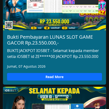
Bukti Pembayaran LUNAS SLOT GAME
GACOR Rp.23.550.000,-
BUKTI JACKPOT IOSBET - Selamat kepada member
setia iOSBET id ZE*****00 JACKPOT Rp.23.550.000
Jumat, 07 Agustus 2026
Read More