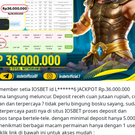
member setia IOSBET id L******6 JACKPOT Rp.36.000.000
a langsung meluncur. Deposit receh cuan jutaan rupiah, c
an dan terpercaya ? tidak perlu bingung bosku sayang, su
erpercaya pasti nya di situs IOSBET proses deposit dan
bos tanpa bertele-tele. dengan minimal deposit hanya 5.00
a menikmati berbagai macam permainan hanya dengan 1 use
lik link di bawah ini untuk akses mudah :