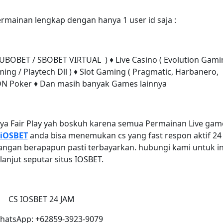
mainan lengkap dengan hanya 1 user id saja :
UBOBET / SBOBET VIRTUAL ) ♦️ Live Casino ( Evolution Gami
ing / Playtech Dll ) ♦️ Slot Gaming ( Pragmatic, Harbanero,
 IDN Poker ♦️ Dan masih banyak Games lainnya
nya Fair Play yah boskuh karena semua Permainan Live gam
iOSBET
anda bisa menemukan cs yang fast respon aktif 24
ngan berapapun pasti terbayarkan. hubungi kami untuk i
 lanjut seputar situs IOSBET.
CS IOSBET 24 JAM
hatsApp: +62859-3923-9079