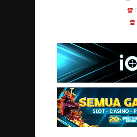
☎️ T
☎️ 