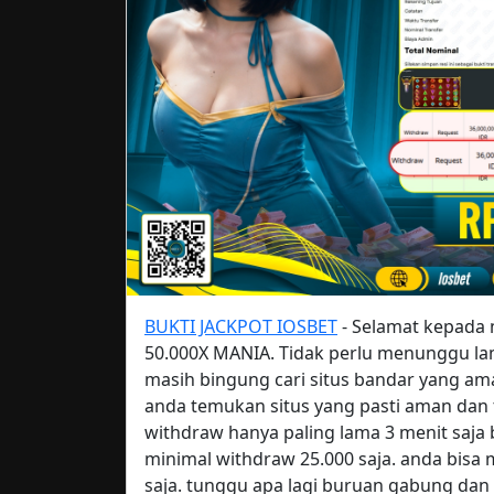
BUKTI JACKPOT IOSBET
- Selamat kepada 
50.000X MANIA. Tidak perlu menunggu lam
masih bingung cari situs bandar yang am
anda temukan situs yang pasti aman dan t
withdraw hanya paling lama 3 menit saja 
minimal withdraw 25.000 saja. anda bis
saja. tunggu apa lagi buruan gabung dan k