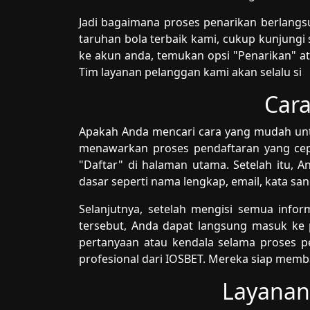
Jadi bagaimana proses penarikan berlangs
taruhan bola terbaik kami, cukup kunjungi
ke akun anda, temukan opsi "Penarikan" at
Tim layanan pelanggan kami akan selalu si
Cara
Apakah Anda mencari cara yang mudah untuk
menawarkan proses pendaftaran yang cep
"Daftar" di halaman utama. Setelah itu, 
dasar seperti nama lengkap, email, kata sa
Selanjutnya, setelah mengisi semua info
tersebut, Anda dapat langsung masuk ke p
pertanyaan atau kendala selama proses p
profesional dari IOSBET. Mereka siap memban
Layanan