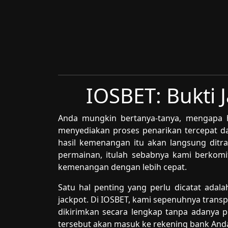
IOSBET: Bukti
Anda mungkin bertanya-tanya, mengapa
menyediakan proses penarikan tercepat dan
hasil kemenangan itu akan langsung ditr
permainan, itulah sebabnya kami berkom
kemenangan dengan lebih cepat.
Satu hal penting yang perlu dicatat ada
jackpot. Di IOSBET, kami sepenuhnya tran
dikirimkan secara lengkap tanpa adanya 
tersebut akan masuk ke rekening bank Anda