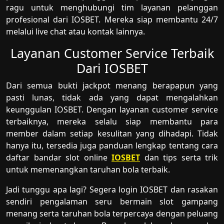
ragu untuk menghubungi tim layanan pelanggan
profesional dari IOSBET. Mereka siap membantu 24/7
melalui live chat atau kontak lainnya.
Layanan Customer Service Terbaik
Dari IOSBET
Dari semua bukti jackpot menang berapapun yang
pasti lunas, tidak ada yang dapat mengalahkan
keunggulan IOSBET. Dengan layanan customer service
terbaiknya, mereka selalu siap membantu para
member dalam setiap kesulitan yang dihadapi. Tidak
hanya itu, tersedia juga panduan lengkap tentang cara
daftar bandar slot online
IOSBET
dan tips serta trik
untuk memenangkan taruhan bola terbaik.
Jadi tunggu apa lagi? Segera login IOSBET dan rasakan
sendiri pengalaman seru bermain slot gampang
menang serta taruhan bola terpercaya dengan peluang