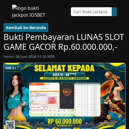
Kembali ke Beranda
Bukti Pembayaran LUNAS SLOT
GAME GACOR Rp.60.000.000,-
Senin, 08 Juni 2026 11:25 WIB