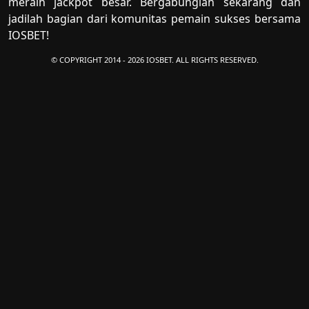
meraih jackpot besar. Bergabunglah sekarang dan
jadilah bagian dari komunitas pemain sukses bersama
IOSBET!
© COPYRIGHT 2014 - 2026 IOSBET. ALL RIGHTS RESERVED.