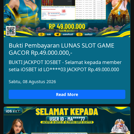
Bukti Pembayaran LUNAS SLOT GAME
GACOR Rp.49.000.000,-
BUKTI JACKPOT IOSBET - Selamat kepada member
setia iOSBET id LO****03 JACKPOT Rp.49.000.000
Sabtu, 08 Agustus 2026
Read More