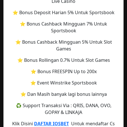
Live Casino
⭐️ Bonus Deposit Harian 5% Untuk Sportsbook
⭐️ Bonus Cashback Mingguan 7% Untuk
Sportsbook
⭐️ Bonus Cashback Mingguan 5% Untuk Slot
Games
⭐️ Bonus Rollingan 0.7% Untuk Slot Games
⭐️ Bonus FREESPIN Up to 200x
⭐️ Event Winstrike Sportsbook
⭐️ Dan Masih banyak lagi bonus lainnya
♻️ Support Transaksi Via : QRIS, DANA, OVO,
GOPAY & LINKAJA
Klik Disini
DAFTAR IOSBET
Untuk mendaftar Cs