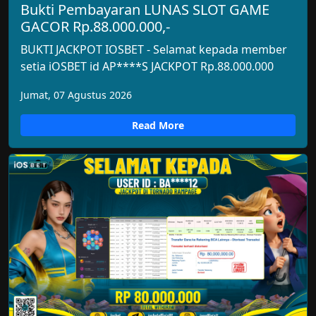
Bukti Pembayaran LUNAS SLOT GAME
GACOR Rp.88.000.000,-
BUKTI JACKPOT IOSBET - Selamat kepada member
setia iOSBET id AP****S JACKPOT Rp.88.000.000
Jumat, 07 Agustus 2026
Read More