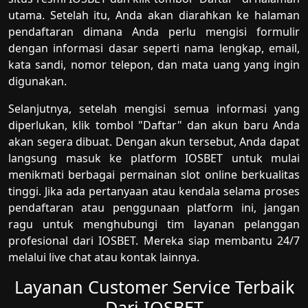
utama. Setelah itu, Anda akan diarahkan ke halaman
pendaftaran dimana Anda perlu mengisi formulir
dengan informasi dasar seperti nama lengkap, email,
kata sandi, nomor telepon, dan mata uang yang ingin
digunakan.
Selanjutnya, setelah mengisi semua informasi yang
diperlukan, klik tombol "Daftar" dan akun baru Anda
akan segera dibuat. Dengan akun tersebut, Anda dapat
langsung masuk ke platform IOSBET untuk mulai
menikmati berbagai permainan slot online berkualitas
tinggi. Jika ada pertanyaan atau kendala selama proses
pendaftaran atau penggunaan platform ini, jangan
ragu untuk menghubungi tim layanan pelanggan
profesional dari IOSBET. Mereka siap membantu 24/7
melalui live chat atau kontak lainnya.
Layanan Customer Service Terbaik
Dari IOSBET