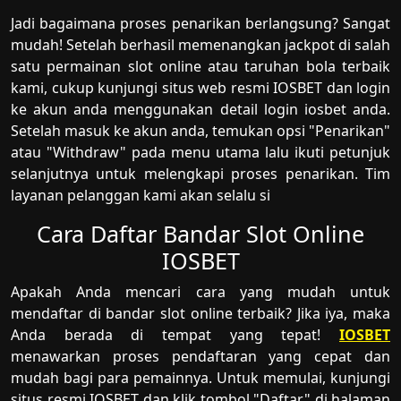
Jadi bagaimana proses penarikan berlangsung? Sangat
mudah! Setelah berhasil memenangkan jackpot di salah
satu permainan slot online atau taruhan bola terbaik
kami, cukup kunjungi situs web resmi IOSBET dan login
ke akun anda menggunakan detail login iosbet anda.
Setelah masuk ke akun anda, temukan opsi "Penarikan"
atau "Withdraw" pada menu utama lalu ikuti petunjuk
selanjutnya untuk melengkapi proses penarikan. Tim
layanan pelanggan kami akan selalu si
Cara Daftar Bandar Slot Online
IOSBET
Apakah Anda mencari cara yang mudah untuk
mendaftar di bandar slot online terbaik? Jika iya, maka
Anda berada di tempat yang tepat!
IOSBET
menawarkan proses pendaftaran yang cepat dan
mudah bagi para pemainnya. Untuk memulai, kunjungi
situs resmi IOSBET dan klik tombol "Daftar" di halaman