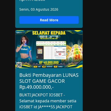
Senin, 03 Agustus 2026
Read More
Bukti Pembayaran LUNAS
SLOT GAME GACOR
Rp.49.000.000,-
BUKTI JACKPOT IOSBET -
Selamat kepada member setia
iOSBET id JA****55 JACKPOT