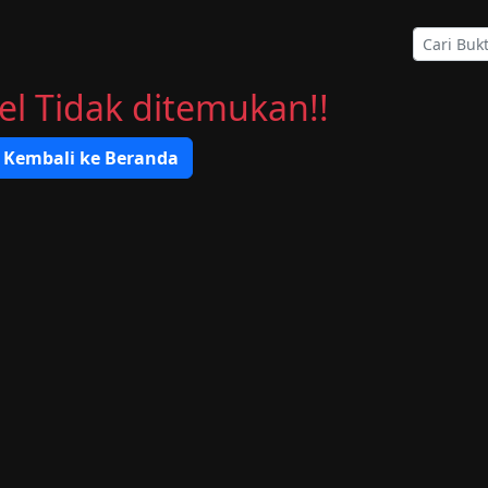
kel Tidak ditemukan!!
Kembali ke Beranda