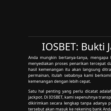
IOSBET: Bukti
Anda mungkin bertanya-tanya, mengapa
menyediakan proses penarikan tercepat dan
hasil kemenangan itu akan langsung ditr
permainan, itulah sebabnya kami berkom
kemenangan dengan lebih cepat.
Satu hal penting yang perlu dicatat ada
jackpot. Di IOSBET, kami sepenuhnya tran
dikirimkan secara lengkap tanpa adanya 
tersebut akan masuk ke rekening bank Anda