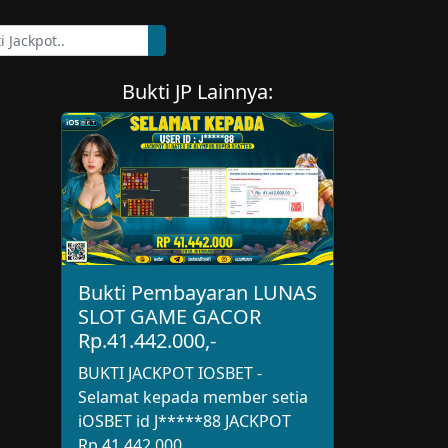
Bukti JP Lainnya:
Bukti Pembayaran LUNAS
SLOT GAME GACOR
Rp.41.442.000,-
BUKTI JACKPOT IOSBET -
Selamat kepada member setia
iOSBET id J*****88 JACKPOT
Rp.41.442.000