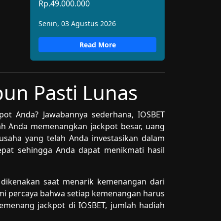
Rp.49.000.000
Senin, 03 Agustus 2026
Read More
un Pasti Lunas
ot Anda? Jawabannya sederhana, IOSBET
telah Anda memenangkan jackpot besar, uang
usaha yang telah Anda investasikan dalam
pat sehingga Anda dapat menikmati hasil
g dikenakan saat menarik kemenangan dari
ami percaya bahwa setiap kemenangan harus
emenang jackpot di IOSBET, jumlah hadiah