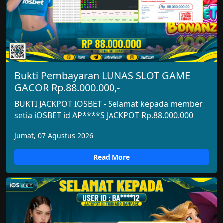
Bukti Pembayaran LUNAS SLOT GAME
GACOR Rp.88.000.000,-
BUKTI JACKPOT IOSBET - Selamat kepada member
setia iOSBET id AP****S JACKPOT Rp.88.000.000
Jumat, 07 Agustus 2026
Read More