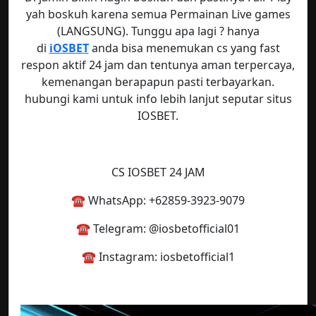
yah boskuh karena semua Permainan Live games
(LANGSUNG). Tunggu apa lagi ? hanya
di
iOSBET
anda bisa menemukan cs yang fast
respon aktif 24 jam dan tentunya aman terpercaya,
kemenangan berapapun pasti terbayarkan.
hubungi kami untuk info lebih lanjut seputar situs
IOSBET.
CS IOSBET 24 JAM
☎️ WhatsApp: +62859-3923-9079
☎️ Telegram: @iosbetofficial01
☎️ Instagram: iosbetofficial1