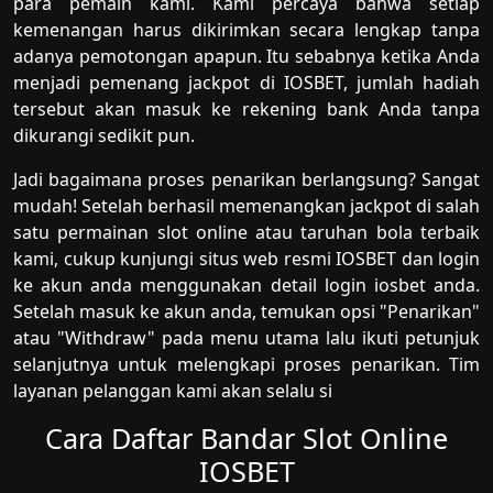
para pemain kami. Kami percaya bahwa setiap
kemenangan harus dikirimkan secara lengkap tanpa
adanya pemotongan apapun. Itu sebabnya ketika Anda
menjadi pemenang jackpot di IOSBET, jumlah hadiah
tersebut akan masuk ke rekening bank Anda tanpa
dikurangi sedikit pun.
Jadi bagaimana proses penarikan berlangsung? Sangat
mudah! Setelah berhasil memenangkan jackpot di salah
satu permainan slot online atau taruhan bola terbaik
kami, cukup kunjungi situs web resmi IOSBET dan login
ke akun anda menggunakan detail login iosbet anda.
Setelah masuk ke akun anda, temukan opsi "Penarikan"
atau "Withdraw" pada menu utama lalu ikuti petunjuk
selanjutnya untuk melengkapi proses penarikan. Tim
layanan pelanggan kami akan selalu si
Cara Daftar Bandar Slot Online
IOSBET