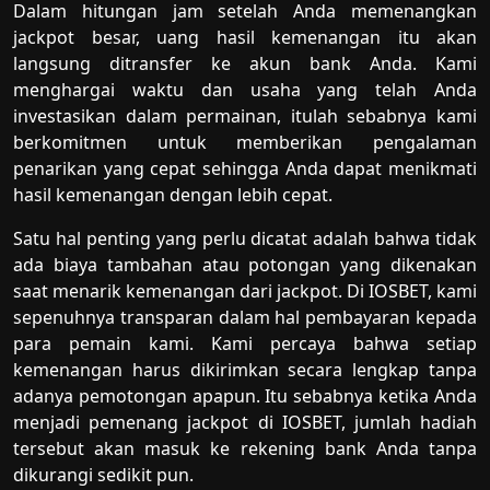
Dalam hitungan jam setelah Anda memenangkan
jackpot besar, uang hasil kemenangan itu akan
langsung ditransfer ke akun bank Anda. Kami
menghargai waktu dan usaha yang telah Anda
investasikan dalam permainan, itulah sebabnya kami
berkomitmen untuk memberikan pengalaman
penarikan yang cepat sehingga Anda dapat menikmati
hasil kemenangan dengan lebih cepat.
Satu hal penting yang perlu dicatat adalah bahwa tidak
ada biaya tambahan atau potongan yang dikenakan
saat menarik kemenangan dari jackpot. Di IOSBET, kami
sepenuhnya transparan dalam hal pembayaran kepada
para pemain kami. Kami percaya bahwa setiap
kemenangan harus dikirimkan secara lengkap tanpa
adanya pemotongan apapun. Itu sebabnya ketika Anda
menjadi pemenang jackpot di IOSBET, jumlah hadiah
tersebut akan masuk ke rekening bank Anda tanpa
dikurangi sedikit pun.