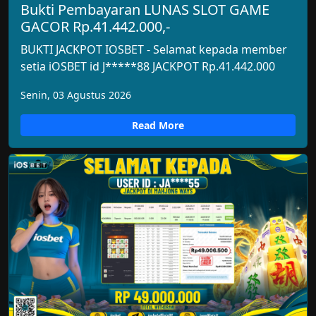
Bukti Pembayaran LUNAS SLOT GAME
GACOR Rp.41.442.000,-
BUKTI JACKPOT IOSBET - Selamat kepada member
setia iOSBET id J*****88 JACKPOT Rp.41.442.000
Senin, 03 Agustus 2026
Read More