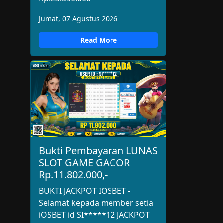
Jumat, 07 Agustus 2026
Read More
Bukti Pembayaran LUNAS
SLOT GAME GACOR
Rp.11.802.000,-
BUKTI JACKPOT IOSBET -
Selamat kepada member setia
iOSBET id SI*****12 JACKPOT