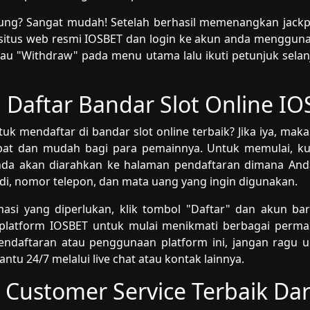
ung? Sangat mudah! Setelah berhasil memenangkan jackpot
 situs web resmi IOSBET dan login ke akun anda menggunak
au "Withdraw" pada menu utama lalu ikuti petunjuk sela
 Daftar Bandar Slot Online I
 mendaftar di bandar slot online terbaik? Jika iya, mak
at dan mudah bagi para pemainnya. Untuk memulai, kunj
Anda akan diarahkan ke halaman pendaftaran dimana And
ndi, nomor telepon, dan mata uang yang ingin digunakan.
rmasi yang diperlukan, klik tombol "Daftar" dan akun b
latform IOSBET untuk mulai menikmati berbagai permainan
endaftaran atau penggunaan platform ini, jangan ragu
tu 24/7 melalui live chat atau kontak lainnya.
 Customer Service Terbaik Dar