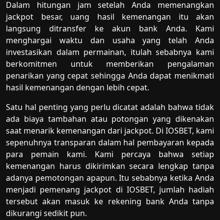
Dalam hitungan jam setelah Anda memenangkan
jackpot besar, uang hasil kemenangan itu akan
langsung ditransfer ke akun bank Anda. Kami
menghargai waktu dan usaha yang telah Anda
investasikan dalam permainan, itulah sebabnya kami
berkomitmen untuk memberikan pengalaman
penarikan yang cepat sehingga Anda dapat menikmati
hasil kemenangan dengan lebih cepat.
Satu hal penting yang perlu dicatat adalah bahwa tidak
ada biaya tambahan atau potongan yang dikenakan
saat menarik kemenangan dari jackpot. Di IOSBET, kami
sepenuhnya transparan dalam hal pembayaran kepada
para pemain kami. Kami percaya bahwa setiap
kemenangan harus dikirimkan secara lengkap tanpa
adanya pemotongan apapun. Itu sebabnya ketika Anda
menjadi pemenang jackpot di IOSBET, jumlah hadiah
tersebut akan masuk ke rekening bank Anda tanpa
dikurangi sedikit pun.