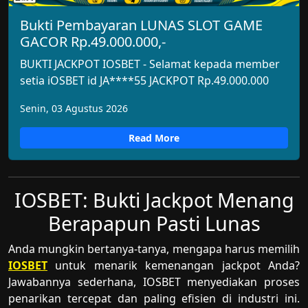
Bukti Pembayaran LUNAS SLOT GAME
GACOR Rp.49.000.000,-
BUKTI JACKPOT IOSBET - Selamat kepada member
setia iOSBET id JA****55 JACKPOT Rp.49.000.000
Senin, 03 Agustus 2026
Read More
IOSBET: Bukti Jackpot Menang
Berapapun Pasti Lunas
Anda mungkin bertanya-tanya, mengapa harus memilih
IOSBET
untuk menarik kemenangan jackpot Anda?
Jawabannya sederhana, IOSBET menyediakan proses
penarikan tercepat dan paling efisien di industri ini.