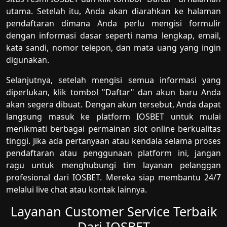
utama. Setelah itu, Anda akan diarahkan ke halaman
pendaftaran dimana Anda perlu mengisi formulir
dengan informasi dasar seperti nama lengkap, email,
kata sandi, nomor telepon, dan mata uang yang ingin
digunakan.
Selanjutnya, setelah mengisi semua informasi yang
diperlukan, klik tombol "Daftar" dan akun baru Anda
akan segera dibuat. Dengan akun tersebut, Anda dapat
langsung masuk ke platform IOSBET untuk mulai
menikmati berbagai permainan slot online berkualitas
tinggi. Jika ada pertanyaan atau kendala selama proses
pendaftaran atau penggunaan platform ini, jangan
ragu untuk menghubungi tim layanan pelanggan
profesional dari IOSBET. Mereka siap membantu 24/7
melalui live chat atau kontak lainnya.
Layanan Customer Service Terbaik
Dari IOSBET