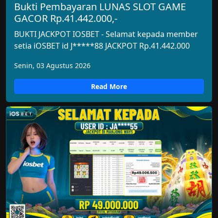
Bukti Pembayaran LUNAS SLOT GAME
GACOR Rp.41.442.000,-
BUKTI JACKPOT IOSBET - Selamat kepada member
setia iOSBET id J*****88 JACKPOT Rp.41.442.000
Senin, 03 Agustus 2026
Read More