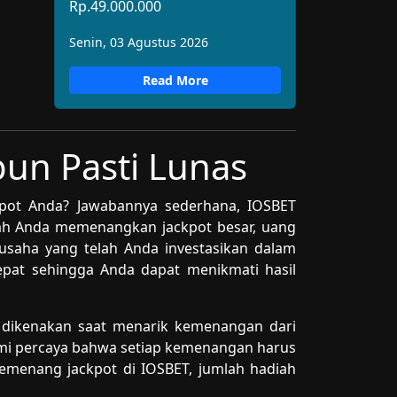
Rp.49.000.000
Senin, 03 Agustus 2026
Read More
un Pasti Lunas
ot Anda? Jawabannya sederhana, IOSBET
telah Anda memenangkan jackpot besar, uang
usaha yang telah Anda investasikan dalam
pat sehingga Anda dapat menikmati hasil
g dikenakan saat menarik kemenangan dari
ami percaya bahwa setiap kemenangan harus
emenang jackpot di IOSBET, jumlah hadiah