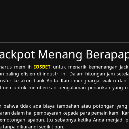
 Jackpot Menang Berapap
 harus memilih
IOSBET
untuk menarik kemenangan jackp
 paling efisien di industri ini. Dalam hitungan jam se
ansfer ke akun bank Anda. Kami menghargai waktu dan 
itmen untuk memberikan pengalaman penarikan yang ce
lah bahwa tidak ada biaya tambahan atau potongan yan
sparan dalam hal pembayaran kepada para pemain kami. K
pemotongan apapun. Itu sebabnya ketika Anda menjadi p
 tanpa dikurangi sedikit pun.