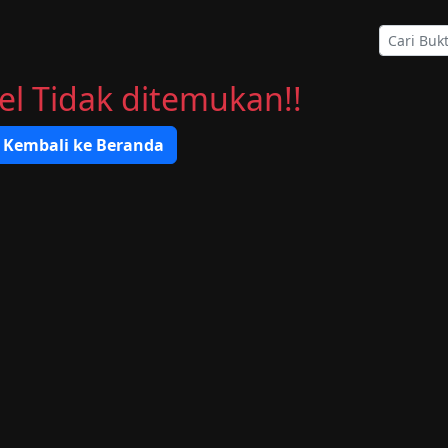
kel Tidak ditemukan!!
Kembali ke Beranda