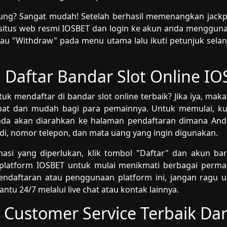
ung? Sangat mudah! Setelah berhasil memenangkan jackpot
 situs web resmi IOSBET dan login ke akun anda menggunak
au "Withdraw" pada menu utama lalu ikuti petunjuk sela
 Daftar Bandar Slot Online I
 mendaftar di bandar slot online terbaik? Jika iya, mak
at dan mudah bagi para pemainnya. Untuk memulai, kunj
Anda akan diarahkan ke halaman pendaftaran dimana And
ndi, nomor telepon, dan mata uang yang ingin digunakan.
rmasi yang diperlukan, klik tombol "Daftar" dan akun b
latform IOSBET untuk mulai menikmati berbagai permainan
endaftaran atau penggunaan platform ini, jangan ragu
tu 24/7 melalui live chat atau kontak lainnya.
 Customer Service Terbaik Dar