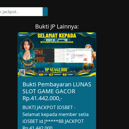
Bukti JP Lainnya:
Bukti Pembayaran LUNAS
SLOT GAME GACOR
Rp.41.442.000,-
BUKTI JACKPOT IOSBET -
Selamat kepada member setia
iOSBET id J*****88 JACKPOT
Rp.41.442.000