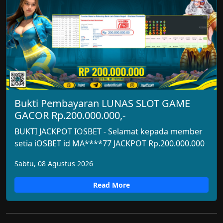
Bukti Pembayaran LUNAS SLOT GAME
GACOR Rp.200.000.000,-
BUKTI JACKPOT IOSBET - Selamat kepada member
setia iOSBET id MA****77 JACKPOT Rp.200.000.000
Sabtu, 08 Agustus 2026
Read More