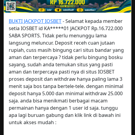
BUKTI JACKPOT IOSBET
- Selamat kepada member
setia IOSBET id KA*****01 JACKPOT Rp.16.722.000
SABA SPORTS. Tidak perlu menunggu lama
langsung meluncur. Deposit receh cuan jutaan
rupiah, cuss masih bingung cari situs bandar yang
aman dan terpercaya ? tidak perlu bingung bosku
sayang, sudah anda temukan situs yang pasti
aman dan terpercaya pasti nya di situs IOSBET
proses deposit dan withdraw hanya paling lama 3
menit saja bos tanpa bertele-tele. dengan minimal
deposit hanya 5.000 dan minimal withdraw 25.000
saja. anda bisa menikmati berbagai macam
permainan hanya dengan 1 user id saja. tunggu
apa lagi buruan gabung dan klik link di bawah ini
untuk akses mudah :