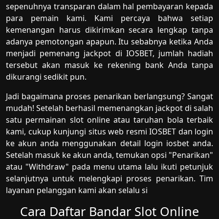
sepenuhnya transparan dalam hal pembayaran kepada
para pemain kami. Kami percaya bahwa setiap
kemenangan harus dikirimkan secara lengkap tanpa
adanya pemotongan apapun. Itu sebabnya ketika Anda
menjadi pemenang jackpot di IOSBET, jumlah hadiah
tersebut akan masuk ke rekening bank Anda tanpa
dikurangi sedikit pun.
Jadi bagaimana proses penarikan berlangsung? Sangat
mudah! Setelah berhasil memenangkan jackpot di salah
satu permainan slot online atau taruhan bola terbaik
kami, cukup kunjungi situs web resmi IOSBET dan login
ke akun anda menggunakan detail login iosbet anda.
Setelah masuk ke akun anda, temukan opsi "Penarikan"
atau "Withdraw" pada menu utama lalu ikuti petunjuk
selanjutnya untuk melengkapi proses penarikan. Tim
layanan pelanggan kami akan selalu si
Cara Daftar Bandar Slot Online