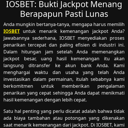
IOSBET: Bukti Jackpot Menang
Berapapun Pasti Lunas
Anda mungkin bertanya-tanya, mengapa harus memilih
IOSBET
untuk menarik kemenangan jackpot Anda?
Jawabannya sederhana, IOSBET menyediakan proses
penarikan tercepat dan paling efisien di industri ini.
Dalam hitungan jam setelah Anda memenangkan
jackpot besar, uang hasil kemenangan itu akan
langsung ditransfer ke akun bank Anda. Kami
menghargai waktu dan usaha yang telah Anda
investasikan dalam permainan, itulah sebabnya kami
berkomitmen untuk memberikan pengalaman
penarikan yang cepat sehingga Anda dapat menikmati
hasil kemenangan dengan lebih cepat.
Satu hal penting yang perlu dicatat adalah bahwa tidak
ada biaya tambahan atau potongan yang dikenakan
saat menarik kemenangan dari jackpot. Di IOSBET, kami