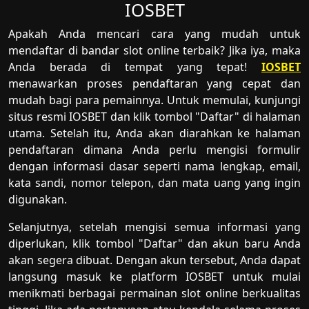
IOSBET
Apakah Anda mencari cara yang mudah untuk
mendaftar di bandar slot online terbaik? Jika iya, maka
Anda berada di tempat yang tepat!
IOSBET
menawarkan proses pendaftaran yang cepat dan
mudah bagi para pemainnya. Untuk memulai, kunjungi
situs resmi IOSBET dan klik tombol "Daftar" di halaman
utama. Setelah itu, Anda akan diarahkan ke halaman
pendaftaran dimana Anda perlu mengisi formulir
dengan informasi dasar seperti nama lengkap, email,
kata sandi, nomor telepon, dan mata uang yang ingin
digunakan.
Selanjutnya, setelah mengisi semua informasi yang
diperlukan, klik tombol "Daftar" dan akun baru Anda
akan segera dibuat. Dengan akun tersebut, Anda dapat
langsung masuk ke platform IOSBET untuk mulai
menikmati berbagai permainan slot online berkualitas