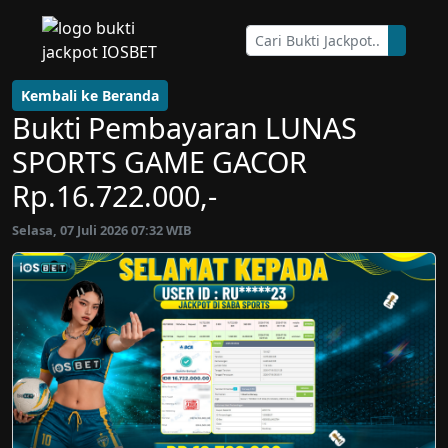
Kembali ke Beranda
Bukti Pembayaran LUNAS
SPORTS GAME GACOR
Rp.16.722.000,-
Selasa, 07 Juli 2026 07:32 WIB